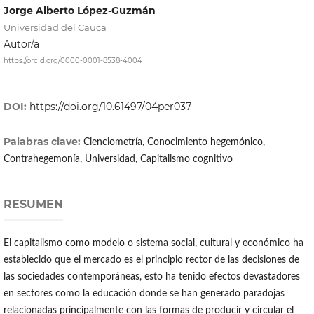
Jorge Alberto López-Guzmán
Universidad del Cauca
Autor/a
https://orcid.org/0000-0001-8538-4004
DOI:
https://doi.org/10.61497/04per037
Palabras clave:
Cienciometría, Conocimiento hegemónico,
Contrahegemonía, Universidad, Capitalismo cognitivo
RESUMEN
El capitalismo como modelo o sistema social, cultural y económico ha
establecido que el mercado es el principio rector de las decisiones de
las sociedades contemporáneas, esto ha tenido efectos devastadores
en sectores como la educación donde se han generado paradojas
relacionadas principalmente con las formas de producir y circular el