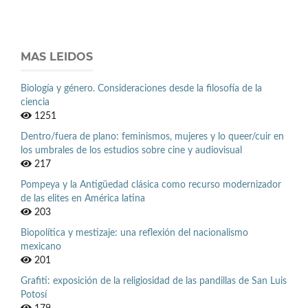
MAS LEIDOS
Biología y género. Consideraciones desde la filosofía de la
ciencia
1251
Dentro/fuera de plano: feminismos, mujeres y lo queer/cuir en
los umbrales de los estudios sobre cine y audiovisual
217
Pompeya y la Antigüedad clásica como recurso modernizador
de las elites en América latina
203
Biopolítica y mestizaje: una reflexión del nacionalismo
mexicano
201
Grafiti: exposición de la religiosidad de las pandillas de San Luis
Potosí