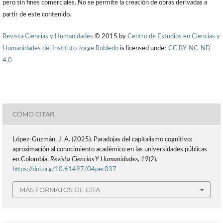
pero sin fines comerciales. No se permite la creación de obras derivadas a
partir de este contenido.
Revista Ciencias y Humanidades
© 2015 by
Centro de Estudios en Ciencias y
Humanidades del Instituto Jorge Robledo
is licensed under
CC BY-NC-ND
4.0
CÓMO CITAR
López-Guzmán, J. A. (2025). Paradojas del capitalismo cognitivo:
aproximación al conocimiento académico en las universidades públicas
en Colombia.
Revista Ciencias Y Humanidades
,
19
(2).
https://doi.org/10.61497/04per037
MÁS FORMATOS DE CITA