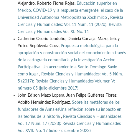
Alejandro, Roberto Flores Rojas,
Educación superior en
México, COVID-19 y la respuesta emergente: el caso de la
Universidad Autónoma Metropolitana Xochimilco
,
Revista
Ciencias y Humanidades: Vol. 11 Núm. 11 (2020): Revista
Ciencias y Humanidades Vol. XI: No. 11
Catherine Osorio Londoño, Daniela Carvajal Mazo, Leiidy
Yulied Sepúlveda Goez,
Propuesta metodológica para la
apropiación y construcción social del conocimiento a través
de la cartografía comunitaria y la Investigación Acción
Participativa. Un acercamiento a Santo Domingo Savio
como lugar
,
Revista Ciencias y Humanidades: Vol. 5 Núm.
5 (2017): Revista Ciencias y Humanidades Volumen V:
número 05 (julio-diciembre 2017)
John Edison Mazo Lopera, Juan Felipe Gutiérrez Florez,
Adolfo Hernández Rodríguez,
Sobre las metáforas de los
fundadores de AnnalesUna reflexión sobre su impacto en
las teorías de la historia
,
Revista Ciencias y Humanidades:
Vol. 17 Núm. 17 (2023): Revista Ciencias y Humanidades
Vol. XVII: No. 17 (julio - diciembre 2023)