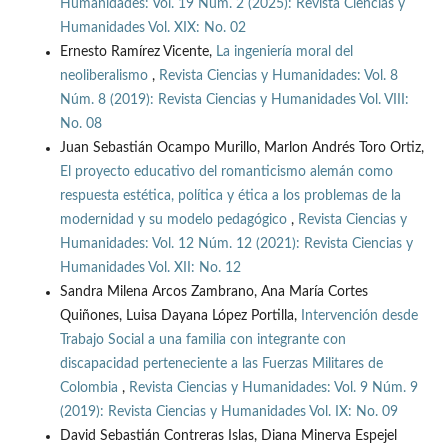
Humanidades: Vol. 19 Núm. 2 (2025): Revista Ciencias y
Humanidades Vol. XIX: No. 02
Ernesto Ramírez Vicente,
La ingeniería moral del
neoliberalismo
,
Revista Ciencias y Humanidades: Vol. 8
Núm. 8 (2019): Revista Ciencias y Humanidades Vol. VIII:
No. 08
Juan Sebastián Ocampo Murillo, Marlon Andrés Toro Ortiz,
El proyecto educativo del romanticismo alemán como
respuesta estética, política y ética a los problemas de la
modernidad y su modelo pedagógico
,
Revista Ciencias y
Humanidades: Vol. 12 Núm. 12 (2021): Revista Ciencias y
Humanidades Vol. XII: No. 12
Sandra Milena Arcos Zambrano, Ana María Cortes
Quiñones, Luisa Dayana López Portilla,
Intervención desde
Trabajo Social a una familia con integrante con
discapacidad perteneciente a las Fuerzas Militares de
Colombia
,
Revista Ciencias y Humanidades: Vol. 9 Núm. 9
(2019): Revista Ciencias y Humanidades Vol. IX: No. 09
David Sebastián Contreras Islas, Diana Minerva Espejel