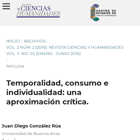
INICIO
/
ARCHIVOS
/
VOL. 2 NÚM. 2 (2016): REVISTA CIENCIAS Y HUMANIDADES
VOL. II: NO. 02 (ENERO - JUNIO 2016)
/
Artículos
Temporalidad, consumo e
individualidad: una
aproximación crítica.
Juan Diego González Rúa
Universidad de Buenos Aires