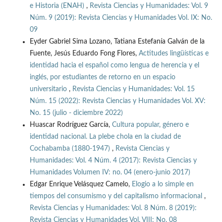
e Historia (ENAH)
,
Revista Ciencias y Humanidades: Vol. 9
Núm. 9 (2019): Revista Ciencias y Humanidades Vol. IX: No.
09
Eyder Gabriel Sima Lozano, Tatiana Estefanía Galván de la
Fuente, Jesús Eduardo Fong Flores,
Actitudes lingüísticas e
identidad hacia el español como lengua de herencia y el
inglés, por estudiantes de retorno en un espacio
universitario
,
Revista Ciencias y Humanidades: Vol. 15
Núm. 15 (2022): Revista Ciencias y Humanidades Vol. XV:
No. 15 (julio - diciembre 2022)
Huascar Rodríguez García,
Cultura popular, género e
identidad nacional. La plebe chola en la ciudad de
Cochabamba (1880-1947)
,
Revista Ciencias y
Humanidades: Vol. 4 Núm. 4 (2017): Revista Ciencias y
Humanidades Volumen IV: no. 04 (enero-junio 2017)
Edgar Enrique Velásquez Camelo,
Elogio a lo simple en
tiempos del consumismo y del capitalismo informacional
,
Revista Ciencias y Humanidades: Vol. 8 Núm. 8 (2019):
Revista Ciencias y Humanidades Vol. VIII: No. 08