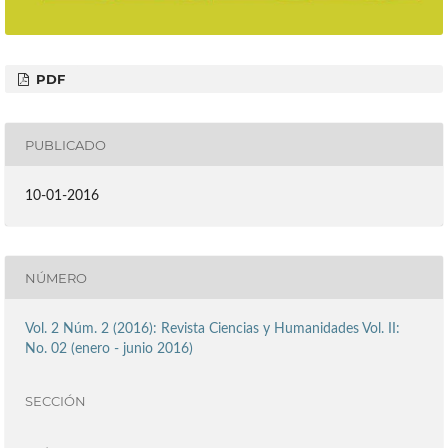
PDF
PUBLICADO
10-01-2016
NÚMERO
Vol. 2 Núm. 2 (2016): Revista Ciencias y Humanidades Vol. II:
No. 02 (enero - junio 2016)
SECCIÓN