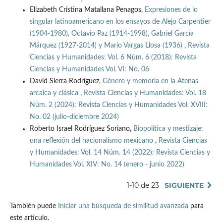
Elizabeth Cristina Matallana Penagos,
Expresiones de lo
singular latinoamericano en los ensayos de Alejo Carpentier
(1904-1980), Octavio Paz (1914-1998), Gabriel García
Márquez (1927-2014) y Mario Vargas Llosa (1936)
,
Revista
Ciencias y Humanidades: Vol. 6 Núm. 6 (2018): Revista
Ciencias y Humanidades Vol. VI: No. 06
David Sierra Rodríguez,
Género y memoria en la Atenas
arcaica y clásica
,
Revista Ciencias y Humanidades: Vol. 18
Núm. 2 (2024): Revista Ciencias y Humanidades Vol. XVIII:
No. 02 (julio-diciembre 2024)
Roberto Israel Rodríguez Soriano,
Biopolítica y mestizaje:
una reflexión del nacionalismo mexicano
,
Revista Ciencias
y Humanidades: Vol. 14 Núm. 14 (2022): Revista Ciencias y
Humanidades Vol. XIV: No. 14 (enero - junio 2022)
1-10 de 23
SIGUIENTE
También puede
Iniciar una búsqueda de similitud avanzada
para
este artículo.