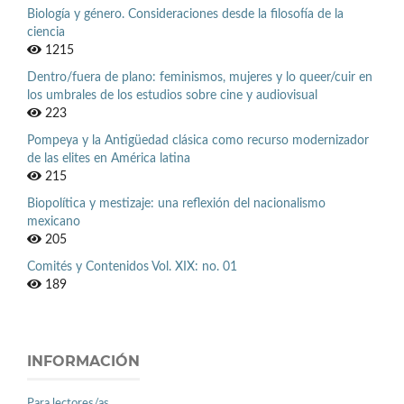
Biología y género. Consideraciones desde la filosofía de la
ciencia
1215
Dentro/fuera de plano: feminismos, mujeres y lo queer/cuir en
los umbrales de los estudios sobre cine y audiovisual
223
Pompeya y la Antigüedad clásica como recurso modernizador
de las elites en América latina
215
Biopolítica y mestizaje: una reflexión del nacionalismo
mexicano
205
Comités y Contenidos Vol. XIX: no. 01
189
INFORMACIÓN
Para lectores/as