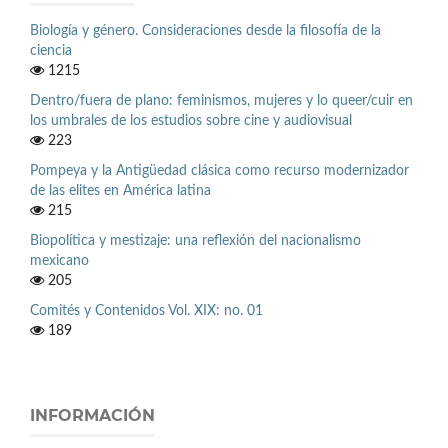
Biología y género. Consideraciones desde la filosofía de la
ciencia
1215
Dentro/fuera de plano: feminismos, mujeres y lo queer/cuir en
los umbrales de los estudios sobre cine y audiovisual
223
Pompeya y la Antigüedad clásica como recurso modernizador
de las elites en América latina
215
Biopolítica y mestizaje: una reflexión del nacionalismo
mexicano
205
Comités y Contenidos Vol. XIX: no. 01
189
INFORMACIÓN