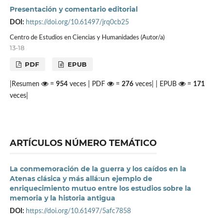
Presentación y comentario editorial
DOI:
https://doi.org/10.61497/jrq0cb25
Centro de Estudios en Ciencias y Humanidades (Autor/a)
13-18
PDF
EPUB
|Resumen
=
954
veces | PDF
=
276
veces| | EPUB
=
171
veces|
ARTÍCULOS NÚMERO TEMÁTICO
La conmemoración de la guerra y los caídos en la
Atenas clásica y más allá:un ejemplo de
enriquecimiento mutuo entre los estudios sobre la
memoria y la historia antigua
DOI:
https://doi.org/10.61497/5afc7858