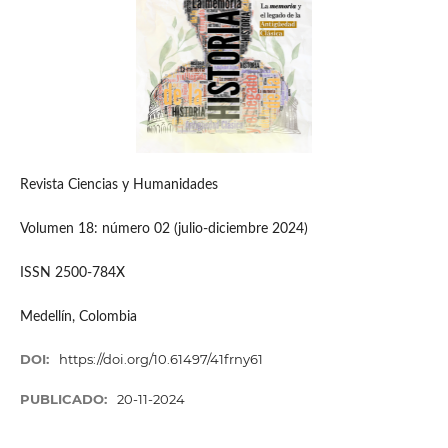
Revista Ciencias y Humanidades
Volumen 18: número 02 (julio-diciembre 2024)
ISSN 2500-784X
Medellín, Colombia
DOI:
https://doi.org/10.61497/41frny61
PUBLICADO:
20-11-2024