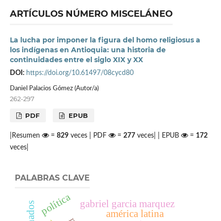
ARTÍCULOS NÚMERO MISCELÁNEO
La lucha por imponer la figura del homo religiosus a
los indígenas en Antioquia: una historia de
continuidades entre el siglo XIX y XX
DOI:
https://doi.org/10.61497/08cycd80
Daniel Palacios Gómez (Autor/a)
262-297
PDF
EPUB
|Resumen
=
829
veces | PDF
=
277
veces| | EPUB
=
172
veces|
PALABRAS CLAVE
política
gabriel garcia marquez
américa latina