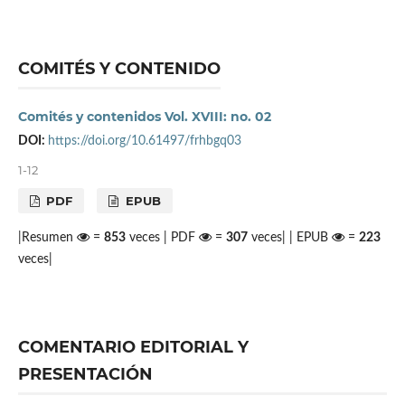
COMITÉS Y CONTENIDO
Comités y contenidos Vol. XVIII: no. 02
DOI:
https://doi.org/10.61497/frhbgq03
1-12
PDF
EPUB
|Resumen
=
853
veces | PDF
=
307
veces| | EPUB
=
223
veces|
COMENTARIO EDITORIAL Y
PRESENTACIÓN