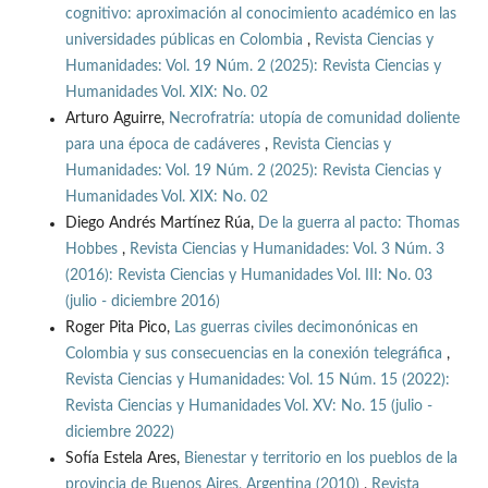
cognitivo: aproximación al conocimiento académico en las
universidades públicas en Colombia
,
Revista Ciencias y
Humanidades: Vol. 19 Núm. 2 (2025): Revista Ciencias y
Humanidades Vol. XIX: No. 02
Arturo Aguirre,
Necrofratría: utopía de comunidad doliente
para una época de cadáveres
,
Revista Ciencias y
Humanidades: Vol. 19 Núm. 2 (2025): Revista Ciencias y
Humanidades Vol. XIX: No. 02
Diego Andrés Martínez Rúa,
De la guerra al pacto: Thomas
Hobbes
,
Revista Ciencias y Humanidades: Vol. 3 Núm. 3
(2016): Revista Ciencias y Humanidades Vol. III: No. 03
(julio - diciembre 2016)
Roger Pita Pico,
Las guerras civiles decimonónicas en
Colombia y sus consecuencias en la conexión telegráfica
,
Revista Ciencias y Humanidades: Vol. 15 Núm. 15 (2022):
Revista Ciencias y Humanidades Vol. XV: No. 15 (julio -
diciembre 2022)
Sofía Estela Ares,
Bienestar y territorio en los pueblos de la
provincia de Buenos Aires, Argentina (2010)
,
Revista