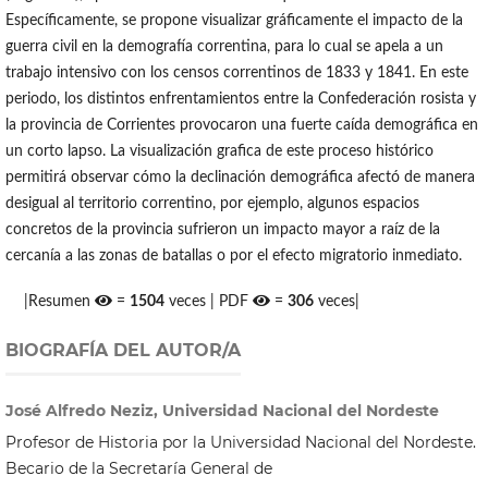
Específicamente, se propone visualizar gráficamente el impacto de la
guerra civil en la demografía correntina, para lo cual se apela a un
trabajo intensivo con los censos correntinos de 1833 y 1841. En este
periodo, los distintos enfrentamientos entre la Confederación rosista y
la provincia de Corrientes provocaron una fuerte caída demográfica en
un corto lapso. La visualización grafica de este proceso histórico
permitirá observar cómo la declinación demográfica afectó de manera
desigual al territorio correntino, por ejemplo, algunos espacios
concretos de la provincia sufrieron un impacto mayor a raíz de la
cercanía a las zonas de batallas o por el efecto migratorio inmediato.
|Resumen
=
1504
veces | PDF
=
306
veces|
BIOGRAFÍA DEL AUTOR/A
José Alfredo Neziz, Universidad Nacional del Nordeste
Profesor de Historia por la Universidad Nacional del Nordeste.
Becario de la Secretaría General de