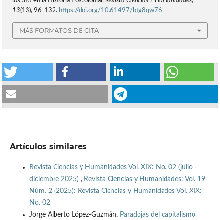
los SIG en la Historia Poscolonial.
Revista Ciencias Y Humanidades
,
13
(13), 96-132.
https://doi.org/10.61497/btg8qw76
MÁS FORMATOS DE CITA
Artículos similares
Revista Ciencias y Humanidades Vol. XIX: No. 02 (julio -
diciembre 2025)
,
Revista Ciencias y Humanidades: Vol. 19
Núm. 2 (2025): Revista Ciencias y Humanidades Vol. XIX:
No. 02
Jorge Alberto López-Guzmán,
Paradojas del capitalismo