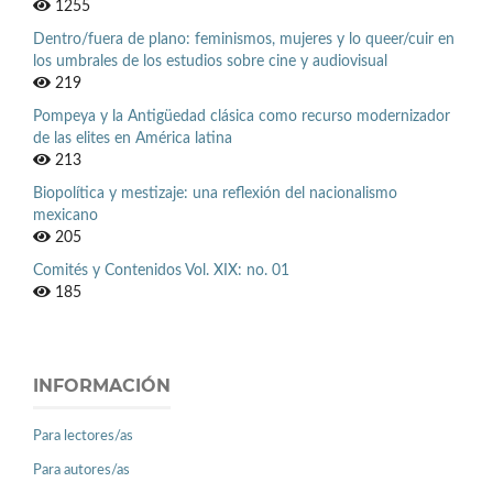
1255
Dentro/fuera de plano: feminismos, mujeres y lo queer/cuir en
los umbrales de los estudios sobre cine y audiovisual
219
Pompeya y la Antigüedad clásica como recurso modernizador
de las elites en América latina
213
Biopolítica y mestizaje: una reflexión del nacionalismo
mexicano
205
Comités y Contenidos Vol. XIX: no. 01
185
INFORMACIÓN
Para lectores/as
Para autores/as