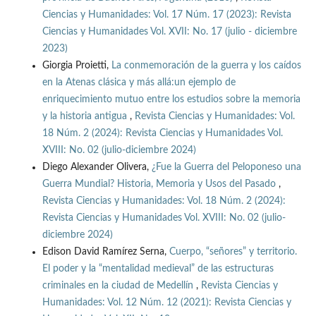
Ciencias y Humanidades: Vol. 17 Núm. 17 (2023): Revista
Ciencias y Humanidades Vol. XVII: No. 17 (julio - diciembre
2023)
Giorgia Proietti,
La conmemoración de la guerra y los caídos
en la Atenas clásica y más allá:un ejemplo de
enriquecimiento mutuo entre los estudios sobre la memoria
y la historia antigua
,
Revista Ciencias y Humanidades: Vol.
18 Núm. 2 (2024): Revista Ciencias y Humanidades Vol.
XVIII: No. 02 (julio-diciembre 2024)
Diego Alexander Olivera,
¿Fue la Guerra del Peloponeso una
Guerra Mundial? Historia, Memoria y Usos del Pasado
,
Revista Ciencias y Humanidades: Vol. 18 Núm. 2 (2024):
Revista Ciencias y Humanidades Vol. XVIII: No. 02 (julio-
diciembre 2024)
Edison David Ramírez Serna,
Cuerpo, “señores” y territorio.
El poder y la “mentalidad medieval” de las estructuras
criminales en la ciudad de Medellín
,
Revista Ciencias y
Humanidades: Vol. 12 Núm. 12 (2021): Revista Ciencias y