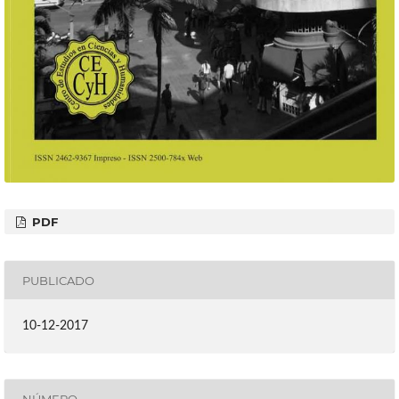
PDF
PUBLICADO
10-12-2017
NÚMERO