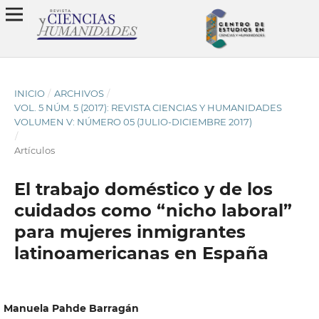
INICIO
/
ARCHIVOS
/
VOL. 5 NÚM. 5 (2017): REVISTA CIENCIAS Y HUMANIDADES
VOLUMEN V: NÚMERO 05 (JULIO-DICIEMBRE 2017)
/
Artículos
El trabajo doméstico y de los
cuidados como “nicho laboral”
para mujeres inmigrantes
latinoamericanas en España
Manuela Pahde Barragán