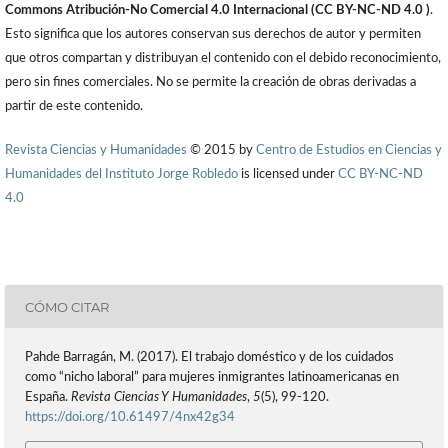
Commons Atribución-No Comercial 4.0 Internacional (CC BY-NC-ND 4.0 )
.
Esto significa que los autores conservan sus derechos de autor y permiten
que otros compartan y distribuyan el contenido con el debido reconocimiento,
pero sin fines comerciales. No se permite la creación de obras derivadas a
partir de este contenido.
Revista Ciencias y Humanidades
© 2015 by
Centro de Estudios en Ciencias y
Humanidades del Instituto Jorge Robledo
is licensed under
CC BY-NC-ND
4.0
CÓMO CITAR
Pahde Barragán, M. (2017). El trabajo doméstico y de los cuidados
como “nicho laboral” para mujeres inmigrantes latinoamericanas en
España.
Revista Ciencias Y Humanidades
,
5
(5), 99-120.
https://doi.org/10.61497/4nx42g34