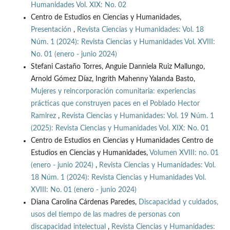
Humanidades Vol. XIX: No. 02
Centro de Estudios en Ciencias y Humanidades,
Presentación
,
Revista Ciencias y Humanidades: Vol. 18
Núm. 1 (2024): Revista Ciencias y Humanidades Vol. XVIII:
No. 01 (enero - junio 2024)
Stefani Castaño Torres, Anguie Danniela Ruiz Mallungo,
Arnold Gómez Díaz, Ingrith Mahenny Yalanda Basto,
Mujeres y reincorporación comunitaria: experiencias
prácticas que construyen paces en el Poblado Hector
Ramirez
,
Revista Ciencias y Humanidades: Vol. 19 Núm. 1
(2025): Revista Ciencias y Humanidades Vol. XIX: No. 01
Centro de Estudios en Ciencias y Humanidades Centro de
Estudios en Ciencias y Humanidades,
Volumen XVIII: no. 01
(enero - junio 2024)
,
Revista Ciencias y Humanidades: Vol.
18 Núm. 1 (2024): Revista Ciencias y Humanidades Vol.
XVIII: No. 01 (enero - junio 2024)
Diana Carolina Cárdenas Paredes,
Discapacidad y cuidados,
usos del tiempo de las madres de personas con
discapacidad intelectual
,
Revista Ciencias y Humanidades: