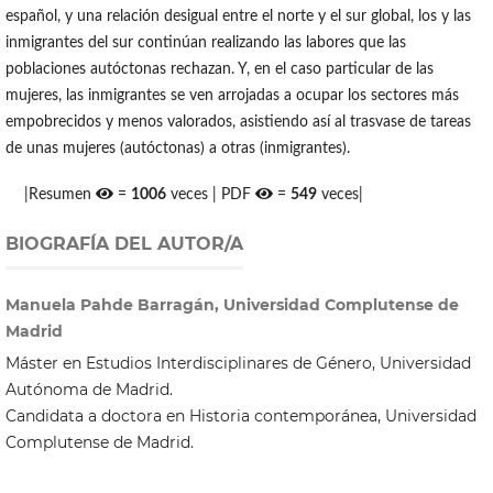
español, y una relación desigual entre el norte y el sur global, los y las
inmigrantes del sur continúan realizando las labores que las
poblaciones autóctonas rechazan. Y, en el caso particular de las
mujeres, las inmigrantes se ven arrojadas a ocupar los sectores más
empobrecidos y menos valorados, asistiendo así al trasvase de tareas
de unas mujeres (autóctonas) a otras (inmigrantes).
|Resumen
=
1006
veces | PDF
=
549
veces|
BIOGRAFÍA DEL AUTOR/A
Manuela Pahde Barragán, Universidad Complutense de
Madrid
Máster en Estudios Interdisciplinares de Género, Universidad
Autónoma de Madrid.
Candidata a doctora en Historia contemporánea, Universidad
Complutense de Madrid.