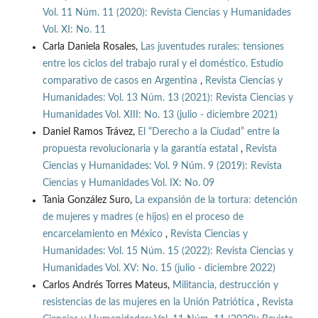
Vol. 11 Núm. 11 (2020): Revista Ciencias y Humanidades
Vol. XI: No. 11
Carla Daniela Rosales,
Las juventudes rurales: tensiones
entre los ciclos del trabajo rural y el doméstico. Estudio
comparativo de casos en Argentina
,
Revista Ciencias y
Humanidades: Vol. 13 Núm. 13 (2021): Revista Ciencias y
Humanidades Vol. XIII: No. 13 (julio - diciembre 2021)
Daniel Ramos Trávez,
El “Derecho a la Ciudad” entre la
propuesta revolucionaria y la garantía estatal
,
Revista
Ciencias y Humanidades: Vol. 9 Núm. 9 (2019): Revista
Ciencias y Humanidades Vol. IX: No. 09
Tania González Suro,
La expansión de la tortura: detención
de mujeres y madres (e hijos) en el proceso de
encarcelamiento en México
,
Revista Ciencias y
Humanidades: Vol. 15 Núm. 15 (2022): Revista Ciencias y
Humanidades Vol. XV: No. 15 (julio - diciembre 2022)
Carlos Andrés Torres Mateus,
Militancia, destrucción y
resistencias de las mujeres en la Unión Patriótica
,
Revista