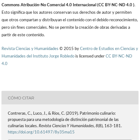
Commons Atribución-No Comercial 4.0 Internacional (CC BY-NC-ND 4.0 )
.
Esto significa que los autores conservan sus derechos de autor y permiten
que otros compartan y distribuyan el contenido con el debido reconocimiento,
pero sin fines comerciales. No se permite la creación de obras derivadas a
partir de este contenido.
Revista Ciencias y Humanidades
© 2015 by
Centro de Estudios en Ciencias y
Humanidades del Instituto Jorge Robledo
is licensed under
CC BY-NC-ND
4.0
CÓMO CITAR
Contreras, C., Luco, J., & Ríos, C. (2019). Patrimonio culinario:
propuesta para una metodología de distinción patrimonial de las
culinarias locales.
Revista Ciencias Y Humanidades
,
8
(8), 163-181.
https://doi.org/10.61497/8y35ma15