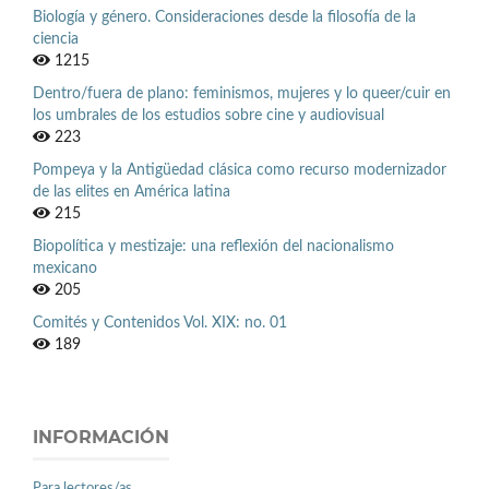
Biología y género. Consideraciones desde la filosofía de la
ciencia
1215
Dentro/fuera de plano: feminismos, mujeres y lo queer/cuir en
los umbrales de los estudios sobre cine y audiovisual
223
Pompeya y la Antigüedad clásica como recurso modernizador
de las elites en América latina
215
Biopolítica y mestizaje: una reflexión del nacionalismo
mexicano
205
Comités y Contenidos Vol. XIX: no. 01
189
INFORMACIÓN
Para lectores/as