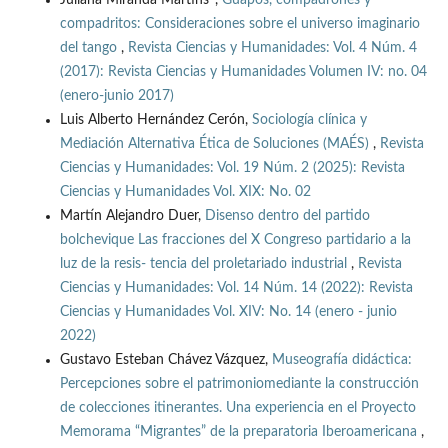
compadritos: Consideraciones sobre el universo imaginario
del tango
,
Revista Ciencias y Humanidades: Vol. 4 Núm. 4
(2017): Revista Ciencias y Humanidades Volumen IV: no. 04
(enero-junio 2017)
Luis Alberto Hernández Cerón,
Sociología clínica y
Mediación Alternativa Ética de Soluciones (MAÉS)
,
Revista
Ciencias y Humanidades: Vol. 19 Núm. 2 (2025): Revista
Ciencias y Humanidades Vol. XIX: No. 02
Martín Alejandro Duer,
Disenso dentro del partido
bolchevique Las fracciones del X Congreso partidario a la
luz de la resis- tencia del proletariado industrial
,
Revista
Ciencias y Humanidades: Vol. 14 Núm. 14 (2022): Revista
Ciencias y Humanidades Vol. XIV: No. 14 (enero - junio
2022)
Gustavo Esteban Chávez Vázquez,
Museografía didáctica:
Percepciones sobre el patrimoniomediante la construcción
de colecciones itinerantes. Una experiencia en el Proyecto
Memorama “Migrantes” de la preparatoria Iberoamericana
,