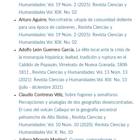
Humanidades: Vol. 19 Núm. 2 (2025): Revista Ciencias y
Humanidades Vol. XIX: No. 02
Arturo Aguirre,
Necrofratría: utopía de comunidad doliente
para una época de cadáveres
,
Revista Ciencias y
Humanidades: Vol. 19 Núm. 2 (2025): Revista Ciencias y
Humanidades Vol. XIX: No. 02
Adolfo León Guerrero García,
La élite local ante la crisis de
la monarquía hispánica: lealtad, tradición y ruptura en el
Cabildo de Popayán, Virreinato de Nueva Granada, 1808-
1811
,
Revista Ciencias y Humanidades: Vol. 13 Núm. 13
(2021): Revista Ciencias y Humanidades Vol. XIII: No. 13
(julio - diciembre 2021)
Claudio Contreras Véliz,
Sobre fogones y semáforos:
Percepciones y analogías de dos geografías desencontradas.
El caso del volcán Callaqui en la geografía ancestral
pehuenche de Alto Biobío
,
Revista Ciencias y
Humanidades: Vol. 10 Núm. 10 (2020): Revista Ciencias y
Humanidades Vol. X: No. 10
Juliana Miranda Martins*,
Guapos, compadrones y