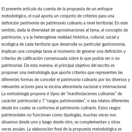
El presente artículo da cuenta de la propuesta de un enfoque
metodológico, el cual aporta un conjunto de criterios para una
definición pertinente de patrimonio culinario a nivel territorial. En este
sentido, dada la diversidad de aproximaciones al tema, al concepto de
patrimonio, y a la heterogénea realidad histórica, cultural, social y
ecológica de cada territorio que desarrolla su particular gastronomía,
implican una compleja tarea al momento de generar una definición y
criterios de calificación consensuada sobre lo que podría ser o no
patrimonial. De esta manera, el principal objetivo del escrito es
proponer una metodología que aporte criterios que representen las
diferentes formas de concebir el patrimonio culinario por los diversos y
relevantes actores para la escena alimentaria nacional e internacional.
La metodología propone 6 tipos de “manifestaciones culinarias” de
carácter patrimonial y 7 “rasgos patrimoniales”, o sea relatos diferentes
desde los cuales se conforma el patrimonio culinario. Estos rasgos
patrimoniales no funcionan como tipologías, muchas veces nos
situamos desde uno y luego desde otro, se complementan y otras
veces anulan. La elaboración final de la propuesta metodológica es