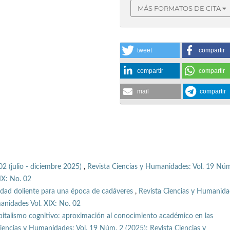
MÁS FORMATOS DE CITA
tweet
compartir
compartir
compartir
mail
compartir
02 (julio - diciembre 2025)
,
Revista Ciencias y Humanidades: Vol. 19 Núm
IX: No. 02
idad doliente para una época de cadáveres
,
Revista Ciencias y Humanida
anidades Vol. XIX: No. 02
pitalismo cognitivo: aproximación al conocimiento académico en las
iencias y Humanidades: Vol. 19 Núm. 2 (2025): Revista Ciencias y