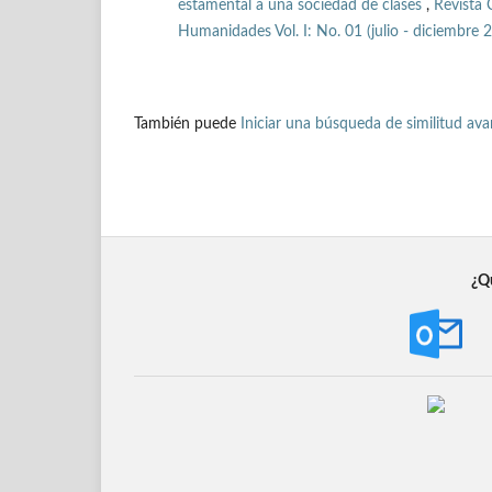
estamental a una sociedad de clases
,
Revista 
Humanidades Vol. I: No. 01 (julio - diciembre 
También puede
Iniciar una búsqueda de similitud av
¿Qu