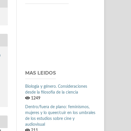
a
MAS LEIDOS
Biología y género. Consideraciones
desde la filosofía de la ciencia
1249
Dentro/fuera de plano: feminismos,
mujeres y lo queer/cuir en los umbrales
de los estudios sobre cine y
audiovisual
211