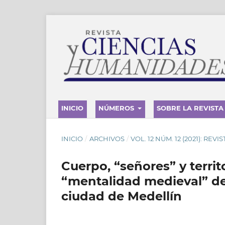
INICIO
NÚMEROS
SOBRE LA REVISTA
INICIO
/
ARCHIVOS
/
VOL. 12 NÚM. 12 (2021): REV
Cuerpo, “señores” y territo
“mentalidad medieval” de 
ciudad de Medellín