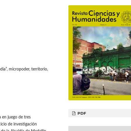
a”, micropoder, territorio,
PDF
a en juego de tres
icio de investigación