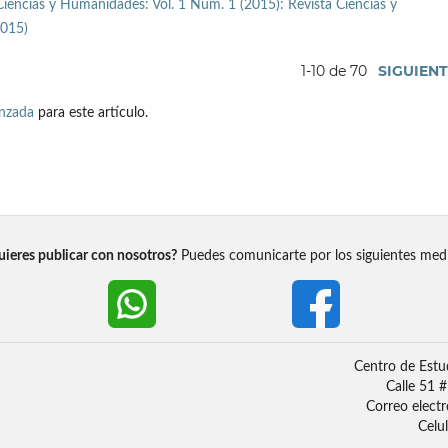
Ciencias y Humanidades: Vol. 1 Núm. 1 (2015): Revista Ciencias y
2015)
1-10 de 70
SIGUIEN
anzada
para este artículo.
ieres publicar con nosotros?
Puedes comunicarte por los siguientes med
Centro de Estu
Calle 51 
Correo elect
Celu