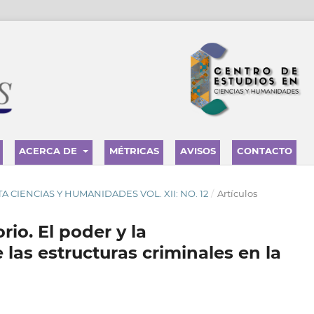
ACERCA DE
MÉTRICAS
AVISOS
CONTACTO
ISTA CIENCIAS Y HUMANIDADES VOL. XII: NO. 12
/
Artículos
rio. El poder y la
las estructuras criminales en la