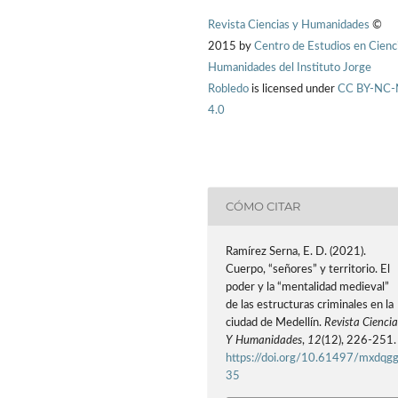
Revista Ciencias y Humanidades
©
2015 by
Centro de Estudios en Cienc
Humanidades del Instituto Jorge
Robledo
is licensed under
CC BY-NC
4.0
CÓMO CITAR
Ramírez Serna, E. D. (2021).
Cuerpo, “señores” y territorio. El
poder y la “mentalidad medieval”
de las estructuras criminales en la
ciudad de Medellín.
Revista Ciencia
Y Humanidades
,
12
(12), 226-251.
https://doi.org/10.61497/mxdqg
35