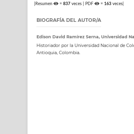
|Resumen
=
837
veces | PDF
=
163
veces|
BIOGRAFÍA DEL AUTOR/A
Edison David Ramírez Serna, Universidad N
Historiador por la Universidad Nacional de Col
Antioquia, Colombia.