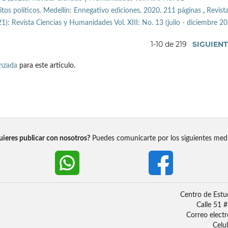
itos políticos. Medellín: Ennegativo ediciones, 2020. 211 páginas
,
Revist
): Revista Ciencias y Humanidades Vol. XIII: No. 13 (julio - diciembre 2
1-10 de 219
SIGUIEN
anzada
para este artículo.
ieres publicar con nosotros?
Puedes comunicarte por los siguientes med
Centro de Estu
Calle 51 
Correo elect
Celu