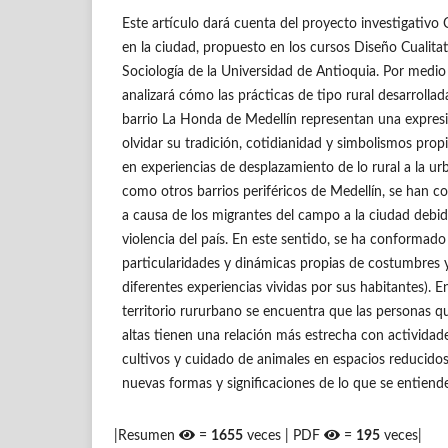
Este artículo dará cuenta del proyecto investigativo C
en la ciudad, propuesto en los cursos Diseño Cualitat
Sociología de la Universidad de Antioquia. Por medio
analizará cómo las prácticas de tipo rural desarrolla
barrio La Honda de Medellín representan una expresi
olvidar su tradición, cotidianidad y simbolismos pr
en experiencias de desplazamiento de lo rural a la urb
como otros barrios periféricos de Medellín, se han
a causa de los migrantes del campo a la ciudad debid
violencia del país. En este sentido, se ha conformado
particularidades y dinámicas propias de costumbres y
diferentes experiencias vividas por sus habitantes).
territorio rururbano se encuentra que las personas q
altas tienen una relación más estrecha con activid
cultivos y cuidado de animales en espacios reducido
nuevas formas y significaciones de lo que se entiend
|Resumen
=
1655
veces | PDF
=
195
veces|