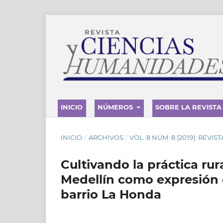
INICIO
NÚMEROS
SOBRE LA REVISTA
INICIO
/
ARCHIVOS
/
VOL. 8 NÚM. 8 (2019): REVI
Cultivando la práctica rur
Medellín como expresión d
barrio La Honda