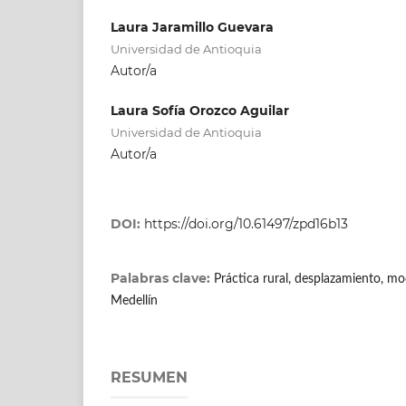
Laura Jaramillo Guevara
Universidad de Antioquia
Autor/a
Laura Sofía Orozco Aguilar
Universidad de Antioquia
Autor/a
DOI:
https://doi.org/10.61497/zpd16b13
Palabras clave:
Práctica rural, desplazamiento, mod
Medellín
RESUMEN