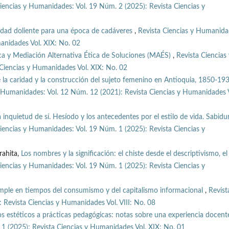
iencias y Humanidades: Vol. 19 Núm. 2 (2025): Revista Ciencias y
idad doliente para una época de cadáveres
,
Revista Ciencias y Humanida
anidades Vol. XIX: No. 02
ica y Mediación Alternativa Ética de Soluciones (MAÉS)
,
Revista Ciencias 
Ciencias y Humanidades Vol. XIX: No. 02
e la caridad y la construcción del sujeto femenino en Antioquia, 1850-19
y Humanidades: Vol. 12 Núm. 12 (2021): Revista Ciencias y Humanidades V
 inquietud de sí. Hesíodo y los antecedentes por el estilo de vida. Sabidur
iencias y Humanidades: Vol. 19 Núm. 1 (2025): Revista Ciencias y
rahita,
Los nombres y la significación: el chiste desde el descriptivismo, el
iencias y Humanidades: Vol. 19 Núm. 1 (2025): Revista Ciencias y
simple en tiempos del consumismo y del capitalismo informacional
,
Revist
 Revista Ciencias y Humanidades Vol. VIII: No. 08
 estéticos a prácticas pedagógicas: notas sobre una experiencia docen
1 (2025): Revista Ciencias y Humanidades Vol. XIX: No. 01