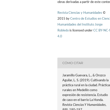
obras derivadas a partir de este conte
Revista Ciencias y Humanidades
©
2015 by
Centro de Estudios en Cienc
Humanidades del Instituto Jorge
Robledo
is licensed under
CC BY-NC
4.0
CÓMO CITAR
Jaramillo Guevara, L., & Orozco
Aguilar, L. S. (2019). Cultivando la
práctica rural en la ciudad. Práctica
rurales en Medellín como
expresión de resistencia. Estudio
de caso en el barrio La Honda.
Revista Ciencias Y Humanidades
,
8
(8), 180-197.