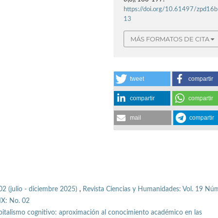
https://doi.org/10.61497/zpd16b
13
MÁS FORMATOS DE CITA
tweet
compartir
compartir
compartir
mail
compartir
02 (julio - diciembre 2025)
,
Revista Ciencias y Humanidades: Vol. 19 Núm
IX: No. 02
pitalismo cognitivo: aproximación al conocimiento académico en las