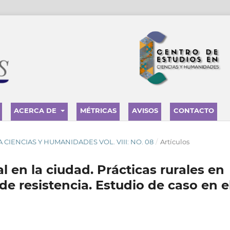
ACERCA DE
MÉTRICAS
AVISOS
CONTACTO
STA CIENCIAS Y HUMANIDADES VOL. VIII: NO. 08
/
Artículos
al en la ciudad. Prácticas rurales en
e resistencia. Estudio de caso en e