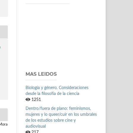
a
MAS LEIDOS
Biología y género. Consideraciones
desde la filosofía de la ciencia
1251
Dentro/fuera de plano: feminismos,
mujeres y lo queer/cuir en los umbrales
de los estudios sobre cine y
 Mora
audiovisual
217