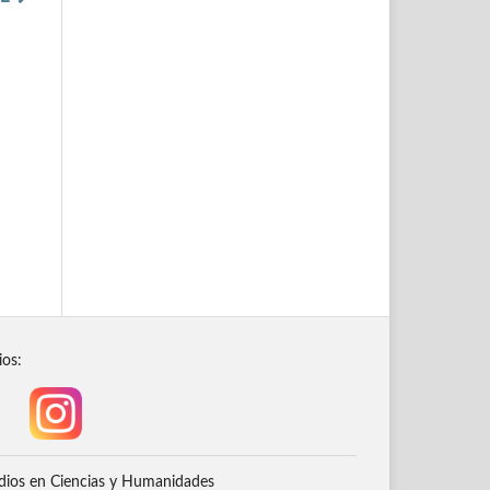
ios:
dios en Ciencias y Humanidades