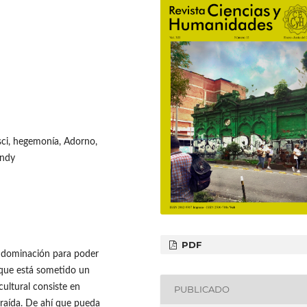
sci, hegemonía, Adorno,
ondy
PDF
e dominación para poder
 que está sometido un
cultural consiste en
PUBLICADO
raída. De ahí que pueda