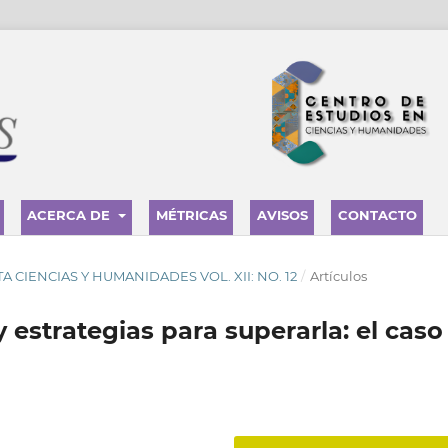
ACERCA DE
MÉTRICAS
AVISOS
CONTACTO
ISTA CIENCIAS Y HUMANIDADES VOL. XII: NO. 12
/
Artículos
 estrategias para superarla: el caso