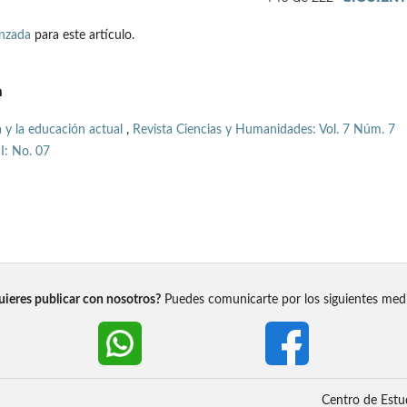
anzada
para este artículo.
a
a y la educación actual
,
Revista Ciencias y Humanidades: Vol. 7 Núm. 7
I: No. 07
ieres publicar con nosotros?
Puedes comunicarte por los siguientes med
Centro de Estu