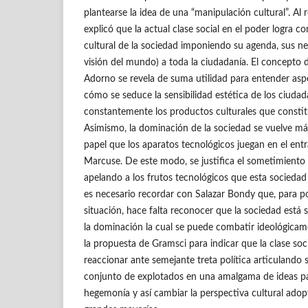
plantearse la idea de una “manipulación cultural”. Al
explicó que la actual clase social en el poder logra c
cultural de la sociedad imponiendo su agenda, sus ne
visión del mundo) a toda la ciudadanía. El concepto d
Adorno se revela de suma utilidad para entender asp
cómo se seduce la sensibilidad estética de los ciuda
constantemente los productos culturales que consti
Asimismo, la dominación de la sociedad se vuelve má
papel que los aparatos tecnológicos juegan en el ent
Marcuse. De este modo, se justifica el sometimiento 
apelando a los frutos tecnológicos que esta socieda
es necesario recordar con Salazar Bondy que, para p
situación, hace falta reconocer que la sociedad está
la dominación la cual se puede combatir ideológicame
la propuesta de Gramsci para indicar que la clase so
reaccionar ante semejante treta política articulando 
conjunto de explotados en una amalgama de ideas pa
hegemonía y así cambiar la perspectiva cultural adop