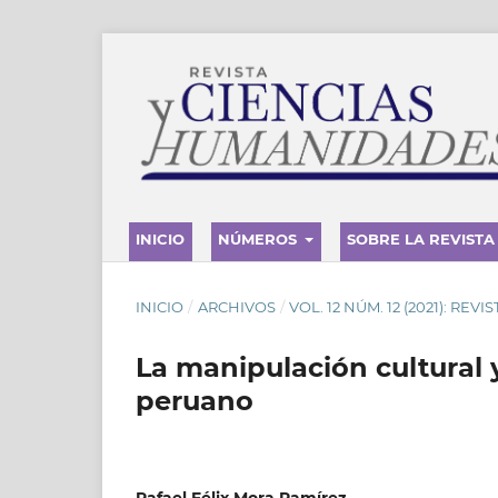
INICIO
NÚMEROS
SOBRE LA REVISTA
INICIO
/
ARCHIVOS
/
VOL. 12 NÚM. 12 (2021): REV
La manipulación cultural y
peruano
Rafael Félix Mora Ramírez