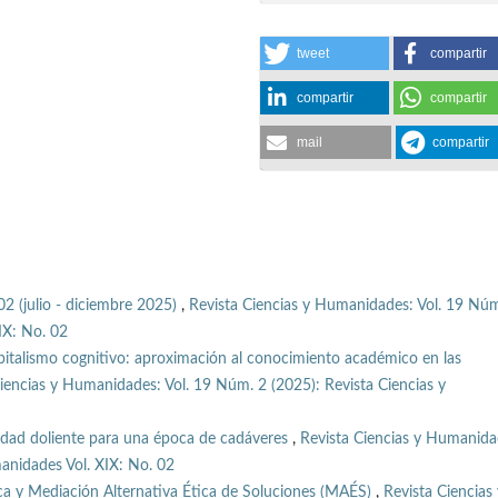
tweet
compartir
compartir
compartir
mail
compartir
02 (julio - diciembre 2025)
,
Revista Ciencias y Humanidades: Vol. 19 Núm
IX: No. 02
pitalismo cognitivo: aproximación al conocimiento académico en las
iencias y Humanidades: Vol. 19 Núm. 2 (2025): Revista Ciencias y
idad doliente para una época de cadáveres
,
Revista Ciencias y Humanida
anidades Vol. XIX: No. 02
ica y Mediación Alternativa Ética de Soluciones (MAÉS)
,
Revista Ciencias 