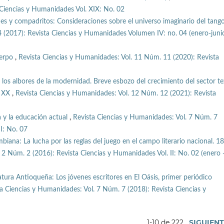
Ciencias y Humanidades Vol. XIX: No. 02
 y compadritos: Consideraciones sobre el universo imaginario del tang
4 (2017): Revista Ciencias y Humanidades Volumen IV: no. 04 (enero-juni
uerpo
,
Revista Ciencias y Humanidades: Vol. 11 Núm. 11 (2020): Revista
n los albores de la modernidad. Breve esbozo del crecimiento del sector tex
o XX
,
Revista Ciencias y Humanidades: Vol. 12 Núm. 12 (2021): Revista
a y la educación actual
,
Revista Ciencias y Humanidades: Vol. 7 Núm. 7
I: No. 07
mbiana: La lucha por las reglas del juego en el campo literario nacional. 1
 2 Núm. 2 (2016): Revista Ciencias y Humanidades Vol. II: No. 02 (enero 
atura Antioqueña: Los jóvenes escritores en El Oásis, primer periódico
a Ciencias y Humanidades: Vol. 7 Núm. 7 (2018): Revista Ciencias y
1-10 de 222
SIGUIEN