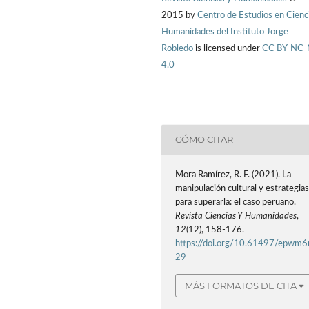
2015 by
Centro de Estudios en Cienc
Humanidades del Instituto Jorge
Robledo
is licensed under
CC BY-NC
4.0
CÓMO CITAR
Mora Ramírez, R. F. (2021). La
manipulación cultural y estrategia
para superarla: el caso peruano.
Revista Ciencias Y Humanidades
,
12
(12), 158-176.
https://doi.org/10.61497/epwm6
29
MÁS FORMATOS DE CITA