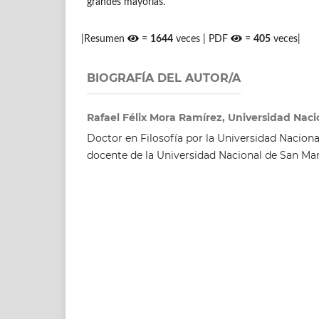
grandes mayorías.
|Resumen
=
1644
veces | PDF
=
405
veces|
BIOGRAFÍA DEL AUTOR/A
Rafael Félix Mora Ramírez, Universidad Nac
Doctor en Filosofía por la Universidad Nacion
docente de la Universidad Nacional de San Mar