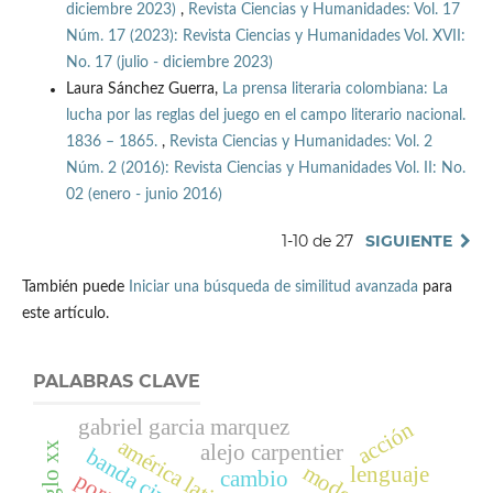
diciembre 2023)
,
Revista Ciencias y Humanidades: Vol. 17
Núm. 17 (2023): Revista Ciencias y Humanidades Vol. XVII:
No. 17 (julio - diciembre 2023)
Laura Sánchez Guerra,
La prensa literaria colombiana: La
lucha por las reglas del juego en el campo literario nacional.
1836 – 1865.
,
Revista Ciencias y Humanidades: Vol. 2
Núm. 2 (2016): Revista Ciencias y Humanidades Vol. II: No.
02 (enero - junio 2016)
1-10 de 27
SIGUIENTE
También puede
Iniciar una búsqueda de similitud avanzada
para
este artículo.
PALABRAS CLAVE
gabriel garcia marquez
acción
américa latina
alejo carpentier
banda civil
lenguaje
cambio