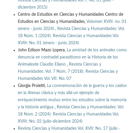
Revista Ciencias y Humanidades Vol. I: No. 01 (julio -
diciembre 2015)
Centro de Estudios en Ciencias y Humanidades Centro de
Estudios en Ciencias y Humanidades,
Volumen XVIII: no. 01
(enero - junio 2024)
,
Revista Ciencias y Humanidades: Vol.
18 Núm. 1 (2024): Revista Ciencias y Humanidades Vol.
XVIII: No. 01 (enero - junio 2024)
John Edison Mazo Lopera,
La amistad de los animales como
denuncia en contradel parasitismo en la Historia de los
Animalesde Claudio Eliano
,
Revista Ciencias y
Humanidades: Vol. 7 Núm. 7 (2018): Revista Ciencias y
Humanidades Vol. VII: No. 07
Giorgia Proietti,
La conmemoración de la guerra y los caídos
en la Atenas clásica y más allá:un ejemplo de
enriquecimiento mutuo entre los estudios sobre la memoria
y la historia antigua
,
Revista Ciencias y Humanidades: Vol.
18 Núm. 2 (2024): Revista Ciencias y Humanidades Vol.
XVIII: No. 02 (julio-diciembre 2024)
Revista Ciencias y Humanidades Vol. XVII: No. 17 (julio -