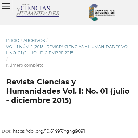
INICIO
/
ARCHIVOS
/
VOL. 1 NÚM. 1 (2015): REVISTA CIENCIAS Y HUMANIDADES VOL.
I: NO. 01 (JULIO - DICIEMBRE 2015)
/
Número completo
Revista Ciencias y
Humanidades Vol. I: No. 01 (julio
- diciembre 2015)
DOI:
https://doi.org/10.61497/ng4g9091