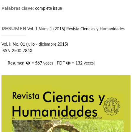
Palabras clave:
complete issue
RESUMEN
Vol. 1 Núm. 1 (2015) Revista Ciencias y Humanidades
Vol. I: No. 01 (julio - diciembre 2015)
ISSN 2500-784X
|Resumen
=
567
veces | PDF
=
132
veces|