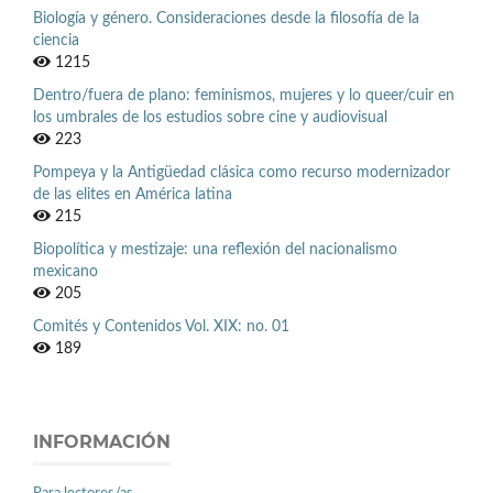
Biología y género. Consideraciones desde la filosofía de la
ciencia
1215
Dentro/fuera de plano: feminismos, mujeres y lo queer/cuir en
los umbrales de los estudios sobre cine y audiovisual
223
Pompeya y la Antigüedad clásica como recurso modernizador
de las elites en América latina
215
Biopolítica y mestizaje: una reflexión del nacionalismo
mexicano
205
Comités y Contenidos Vol. XIX: no. 01
189
INFORMACIÓN