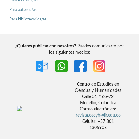
Para lectores/as
Para autores/as
Para bibliotecarios/as
¿Quieres publicar con nosotros?
Puedes comunicarte por
los siguientes medios:
Centro de Estudios en
Ciencias y Humanidades
Calle 51 # 65-72,
Medellín, Colombia
Correo electrónico:
revista.cecyh@ijr.edu.co
Celular: +57 301
1305908