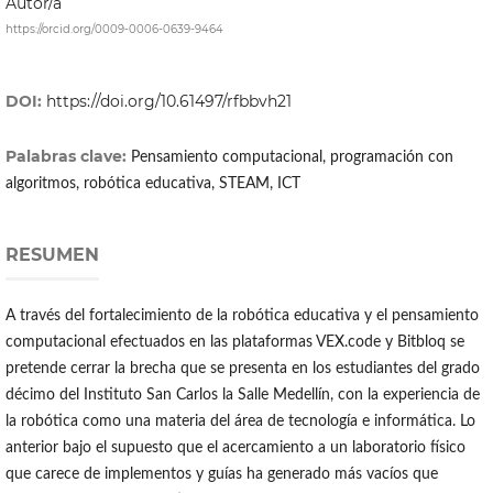
Autor/a
https://orcid.org/0009-0006-0639-9464
DOI:
https://doi.org/10.61497/rfbbvh21
Palabras clave:
Pensamiento computacional, programación con
algoritmos, robótica educativa, STEAM, ICT
RESUMEN
A través del fortalecimiento de la robótica educativa y el pensamiento
computacional efectuados en las plataformas VEX.code y Bitbloq se
pretende cerrar la brecha que se presenta en los estudiantes del grado
décimo del Instituto San Carlos la Salle Medellín, con la experiencia de
la robótica como una materia del área de tecnología e informática. Lo
anterior bajo el supuesto que el acercamiento a un laboratorio físico
que carece de implementos y guías ha generado más vacíos que