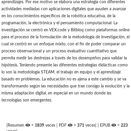
aprendizajes. Por ese motivo se elabora una estrategia con diferentes
actividades mediadas con aplicaciones digitales que ayuden a avanzar
en los conocimientos específicos de la robótica educativa, de la
programación, la electrónica y el pensamiento computacional. La
investigación se centró en VEX.code y Bitbloq como plataformas online
para el proceso de la formulación de la metodología de investigación, el
cual se centró en un enfoque mixto, con el fin de poder comparar un
proceso observacional y un proceso evaluativo cuantitativo que
permita medir las destrezas a través de los desempeños para validar la
hipótesis. Teniendo presente las diferentes estrategias didácticas como
lo son la metodología STEAM, el trabajo en equipo y el aprendizaje
basado en problemas. La educación no es ajena a este cambio y se va
transformando según las necesidades que trae consigo la evolución y la
misma adaptación digital, en especial en un mundo donde las
tecnologías son emergentes.
|Resumen
=
1839
veces | PDF
=
371
veces| | EPUB
=
223