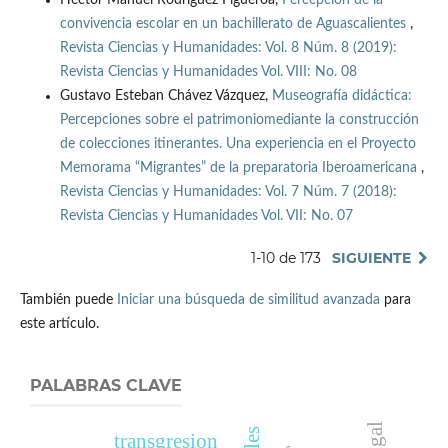
Héctor Manuel Rodríguez Figueroa,
Percepción de la
convivencia escolar en un bachillerato de Aguascalientes
,
Revista Ciencias y Humanidades: Vol. 8 Núm. 8 (2019):
Revista Ciencias y Humanidades Vol. VIII: No. 08
Gustavo Esteban Chávez Vázquez,
Museografía didáctica:
Percepciones sobre el patrimoniomediante la construcción
de colecciones itinerantes. Una experiencia en el Proyecto
Memorama “Migrantes” de la preparatoria Iberoamericana
,
Revista Ciencias y Humanidades: Vol. 7 Núm. 7 (2018):
Revista Ciencias y Humanidades Vol. VII: No. 07
1-10 de 173
SIGUIENTE
También puede
Iniciar una búsqueda de similitud avanzada
para
este artículo.
PALABRAS CLAVE
transgresion