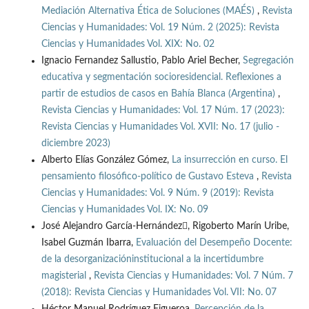
Mediación Alternativa Ética de Soluciones (MAÉS)
,
Revista
Ciencias y Humanidades: Vol. 19 Núm. 2 (2025): Revista
Ciencias y Humanidades Vol. XIX: No. 02
Ignacio Fernandez Sallustio, Pablo Ariel Becher,
Segregación
educativa y segmentación socioresidencial. Reflexiones a
partir de estudios de casos en Bahía Blanca (Argentina)
,
Revista Ciencias y Humanidades: Vol. 17 Núm. 17 (2023):
Revista Ciencias y Humanidades Vol. XVII: No. 17 (julio -
diciembre 2023)
Alberto Elías González Gómez,
La insurrección en curso. El
pensamiento filosófico-político de Gustavo Esteva
,
Revista
Ciencias y Humanidades: Vol. 9 Núm. 9 (2019): Revista
Ciencias y Humanidades Vol. IX: No. 09
José Alejandro García-Hernández, Rigoberto Marín Uribe,
Isabel Guzmán Ibarra,
Evaluación del Desempeño Docente:
de la desorganizacióninstitucional a la incertidumbre
magisterial
,
Revista Ciencias y Humanidades: Vol. 7 Núm. 7
(2018): Revista Ciencias y Humanidades Vol. VII: No. 07