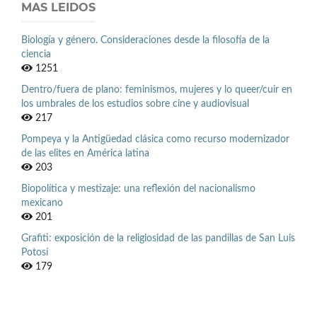
MAS LEIDOS
Biología y género. Consideraciones desde la filosofía de la
ciencia
1251
Dentro/fuera de plano: feminismos, mujeres y lo queer/cuir en
los umbrales de los estudios sobre cine y audiovisual
217
Pompeya y la Antigüedad clásica como recurso modernizador
de las elites en América latina
203
Biopolítica y mestizaje: una reflexión del nacionalismo
mexicano
201
Grafiti: exposición de la religiosidad de las pandillas de San Luis
Potosí
179