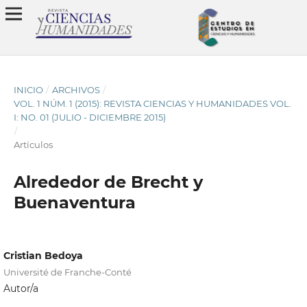
INICIO
/
ARCHIVOS
/
VOL. 1 NÚM. 1 (2015): REVISTA CIENCIAS Y HUMANIDADES VOL.
I: NO. 01 (JULIO - DICIEMBRE 2015)
/
Artículos
Alrededor de Brecht y
Buenaventura
Cristian Bedoya
Université de Franche-Conté
Autor/a