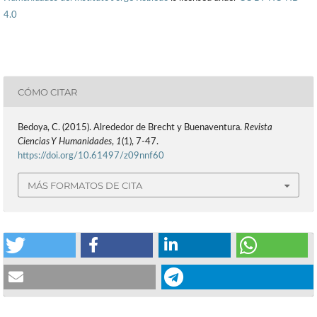
4.0
CÓMO CITAR
Bedoya, C. (2015). Alrededor de Brecht y Buenaventura.
Revista
Ciencias Y Humanidades
,
1
(1), 7-47.
https://doi.org/10.61497/z09nnf60
MÁS FORMATOS DE CITA