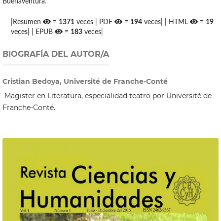
Buenaventura.
|Resumen
=
1371
veces | PDF
=
194
veces| | HTML
=
19
veces| | EPUB
=
183
veces|
BIOGRAFÍA DEL AUTOR/A
Cristian Bedoya, Université de Franche-Conté
Magister en Literatura, especialidad teatro por Université de
Franche-Conté.