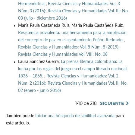
Hermenéutica
,
Revista Ciencias y Humanidades: Vol. 3
Núm. 3 (2016): Revista Ciencias y Humanidades Vol. III: No.
03 (julio - diciembre 2016)
María Paula Castañeda Ruiz, María Paula Castañeda Ruiz,
Resistencia noviolenta: una herramienta para la ampliación
del concepto de paz en el asentamiento Peñón Redondo
,
Revista Ciencias y Humanidades: Vol. 8 Núm. 8 (2019):
Revista Ciencias y Humanidades Vol. VIII: No. 08
Laura Sánchez Guerra,
La prensa literaria colombiana: La
lucha por las reglas del juego en el campo literario nacional.
1836 – 1865.
,
Revista Ciencias y Humanidades: Vol. 2
Núm. 2 (2016): Revista Ciencias y Humanidades Vol. II: No.
02 (enero - junio 2016)
1-10 de 218
SIGUIENTE
También puede
Iniciar una búsqueda de similitud avanzada
para
este artículo.