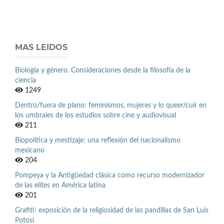
MAS LEIDOS
Biología y género. Consideraciones desde la filosofía de la
ciencia
1249
Dentro/fuera de plano: feminismos, mujeres y lo queer/cuir en
los umbrales de los estudios sobre cine y audiovisual
211
Biopolítica y mestizaje: una reflexión del nacionalismo
mexicano
204
Pompeya y la Antigüedad clásica como recurso modernizador
de las elites en América latina
201
Grafiti: exposición de la religiosidad de las pandillas de San Luis
Potosí