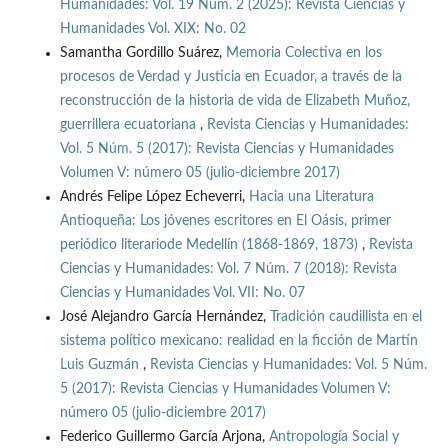
Humanidades: Vol. 19 Núm. 2 (2025): Revista Ciencias y
Humanidades Vol. XIX: No. 02
Samantha Gordillo Suárez,
Memoria Colectiva en los
procesos de Verdad y Justicia en Ecuador, a través de la
reconstrucción de la historia de vida de Elizabeth Muñoz,
guerrillera ecuatoriana
,
Revista Ciencias y Humanidades:
Vol. 5 Núm. 5 (2017): Revista Ciencias y Humanidades
Volumen V: número 05 (julio-diciembre 2017)
Andrés Felipe López Echeverri,
Hacia una Literatura
Antioqueña: Los jóvenes escritores en El Oásis, primer
periódico literariode Medellín (1868-1869, 1873)
,
Revista
Ciencias y Humanidades: Vol. 7 Núm. 7 (2018): Revista
Ciencias y Humanidades Vol. VII: No. 07
José Alejandro García Hernández,
Tradición caudillista en el
sistema político mexicano: realidad en la ficción de Martín
Luis Guzmán
,
Revista Ciencias y Humanidades: Vol. 5 Núm.
5 (2017): Revista Ciencias y Humanidades Volumen V:
número 05 (julio-diciembre 2017)
Federico Guillermo García Arjona,
Antropología Social y