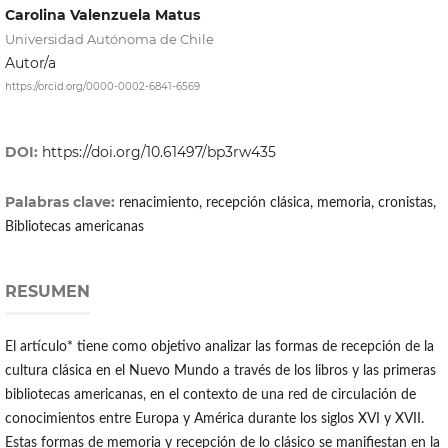
Carolina Valenzuela Matus
Universidad Autónoma de Chile
Autor/a
https://orcid.org/0000-0002-6841-6569
DOI:
https://doi.org/10.61497/bp3rw435
Palabras clave:
renacimiento, recepción clásica, memoria, cronistas,
Bibliotecas americanas
RESUMEN
El artículo* tiene como objetivo analizar las formas de recepción de la
cultura clásica en el Nuevo Mundo a través de los libros y las primeras
bibliotecas americanas, en el contexto de una red de circulación de
conocimientos entre Europa y América durante los siglos XVI y XVII.
Estas formas de memoria y recepción de lo clásico se manifiestan en la