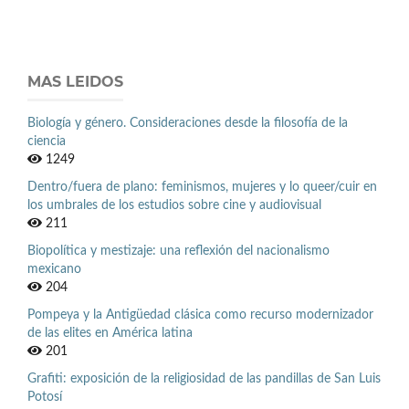
MAS LEIDOS
Biología y género. Consideraciones desde la filosofía de la
ciencia
1249
Dentro/fuera de plano: feminismos, mujeres y lo queer/cuir en
los umbrales de los estudios sobre cine y audiovisual
211
Biopolítica y mestizaje: una reflexión del nacionalismo
mexicano
204
Pompeya y la Antigüedad clásica como recurso modernizador
de las elites en América latina
201
Grafiti: exposición de la religiosidad de las pandillas de San Luis
Potosí