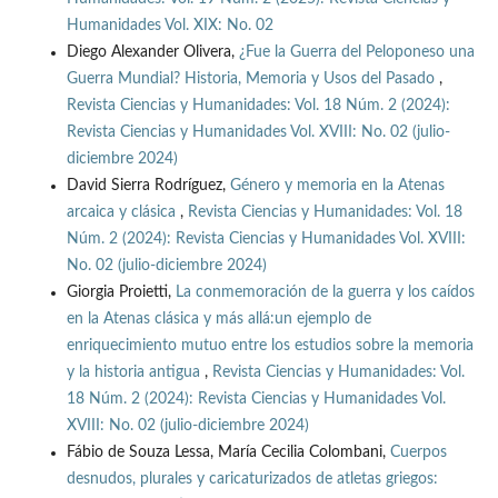
Humanidades Vol. XIX: No. 02
Diego Alexander Olivera,
¿Fue la Guerra del Peloponeso una
Guerra Mundial? Historia, Memoria y Usos del Pasado
,
Revista Ciencias y Humanidades: Vol. 18 Núm. 2 (2024):
Revista Ciencias y Humanidades Vol. XVIII: No. 02 (julio-
diciembre 2024)
David Sierra Rodríguez,
Género y memoria en la Atenas
arcaica y clásica
,
Revista Ciencias y Humanidades: Vol. 18
Núm. 2 (2024): Revista Ciencias y Humanidades Vol. XVIII:
No. 02 (julio-diciembre 2024)
Giorgia Proietti,
La conmemoración de la guerra y los caídos
en la Atenas clásica y más allá:un ejemplo de
enriquecimiento mutuo entre los estudios sobre la memoria
y la historia antigua
,
Revista Ciencias y Humanidades: Vol.
18 Núm. 2 (2024): Revista Ciencias y Humanidades Vol.
XVIII: No. 02 (julio-diciembre 2024)
Fábio de Souza Lessa, María Cecilia Colombani,
Cuerpos
desnudos, plurales y caricaturizados de atletas griegos: