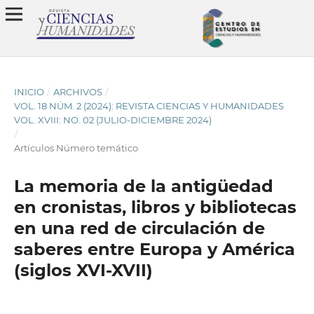
INICIO
/
ARCHIVOS
/
VOL. 18 NÚM. 2 (2024): REVISTA CIENCIAS Y HUMANIDADES
VOL. XVIII: NO. 02 (JULIO-DICIEMBRE 2024)
/
Artículos Número temático
La memoria de la antigüedad
en cronistas, libros y bibliotecas
en una red de circulación de
saberes entre Europa y América
(siglos XVI-XVII)