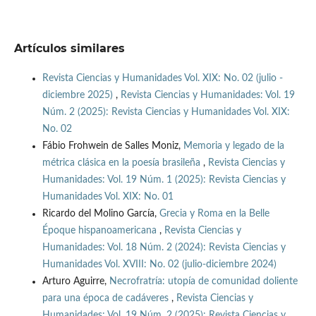
Artículos similares
Revista Ciencias y Humanidades Vol. XIX: No. 02 (julio -
diciembre 2025)
,
Revista Ciencias y Humanidades: Vol. 19
Núm. 2 (2025): Revista Ciencias y Humanidades Vol. XIX:
No. 02
Fábio Frohwein de Salles Moniz,
Memoria y legado de la
métrica clásica en la poesía brasileña
,
Revista Ciencias y
Humanidades: Vol. 19 Núm. 1 (2025): Revista Ciencias y
Humanidades Vol. XIX: No. 01
Ricardo del Molino García,
Grecia y Roma en la Belle
Époque hispanoamericana
,
Revista Ciencias y
Humanidades: Vol. 18 Núm. 2 (2024): Revista Ciencias y
Humanidades Vol. XVIII: No. 02 (julio-diciembre 2024)
Arturo Aguirre,
Necrofratría: utopía de comunidad doliente
para una época de cadáveres
,
Revista Ciencias y
Humanidades: Vol. 19 Núm. 2 (2025): Revista Ciencias y