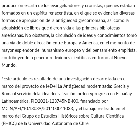
producción escrita de los evangelizadores y cronistas, quienes estaban
formados en un espíritu renacentista, en el que se evidencian diversas
formas de apropiación de la antigüedad grecorromana, así como la
adquisición de libros que dieron vida a las primeras bibliotecas
americanas. No obstante, la circulación de ideas y conocimientos tomó
una vía de doble dirección entre Europa y América, en el momento de
mayor esplendor del humanismo europeo y del pensamiento empirista,
contribuyendo a generar reflexiones científicas en torno al Nuevo
Mundo.
*Este artículo es resultado de una investigación desarrollada en el
marco del proyecto de I+D+i La Antigüedad modernizada: Grecia y
Romaal servicio dela idea decivilización, orden yprogreso en Españay
Latinoamérica, PID2021-123745NB-I00, financiado por
MCIN/AEI/10.13039/501100011033; y el trabajo realizado en el
marco del Grupo de Estudios Históricos sobre Cultura Científica
(EHICC) de la Universidad Autónoma de Chile.