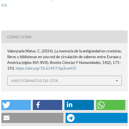
4.0
CÓMO CITAR
Valenzuela Matus, C. (2024). La memoria de la antigüedad en cronistas,
libros y bibliotecas en una red de circulación de saberes entre Europa y
América (siglos XVI-XVII).
Revista Ciencias Y Humanidades
,
18
(2), 175-
193.
https://doi.org/10.61497/bp3rw435
MÁS FORMATOS DE CITA