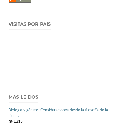
VISITAS POR PAÍS
MAS LEIDOS
Biología y género. Consideraciones desde la filosofía de la
ciencia
1215