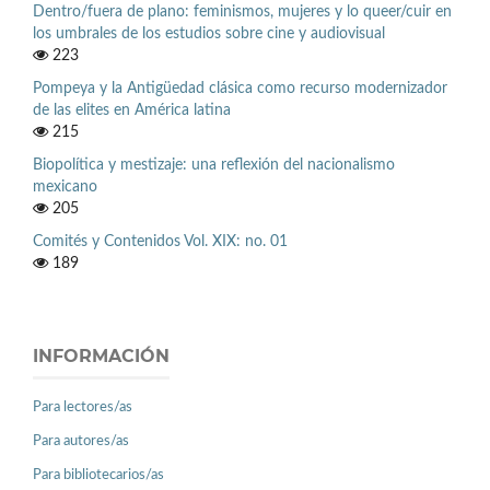
Dentro/fuera de plano: feminismos, mujeres y lo queer/cuir en
los umbrales de los estudios sobre cine y audiovisual
223
Pompeya y la Antigüedad clásica como recurso modernizador
de las elites en América latina
215
Biopolítica y mestizaje: una reflexión del nacionalismo
mexicano
205
Comités y Contenidos Vol. XIX: no. 01
189
INFORMACIÓN
Para lectores/as
Para autores/as
Para bibliotecarios/as