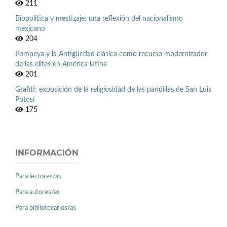
211
Biopolítica y mestizaje: una reflexión del nacionalismo
mexicano
204
Pompeya y la Antigüedad clásica como recurso modernizador
de las elites en América latina
201
Grafiti: exposición de la religiosidad de las pandillas de San Luis
Potosí
175
INFORMACIÓN
Para lectores/as
Para autores/as
Para bibliotecarios/as