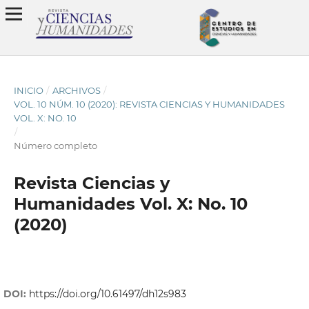
INICIO
/
ARCHIVOS
/
VOL. 10 NÚM. 10 (2020): REVISTA CIENCIAS Y HUMANIDADES
VOL. X: NO. 10
/
Número completo
Revista Ciencias y
Humanidades Vol. X: No. 10
(2020)
DOI:
https://doi.org/10.61497/dh12s983