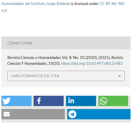
Humanidades del Instituto Jorge Robledo
is licensed under
CC BY-NC-ND
4.0
CÓMO CITAR
Revista Ciencias y Humanidades Vol. X: No. 10 (2020). (2025).
Revista
Ciencias Y Humanidades
,
10
(10).
https://doi.org/10.61497/dh12s983
MÁS FORMATOS DE CITA