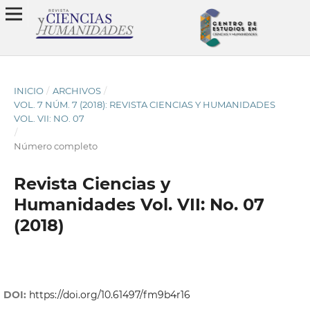
INICIO
/
ARCHIVOS
/
VOL. 7 NÚM. 7 (2018): REVISTA CIENCIAS Y HUMANIDADES
VOL. VII: NO. 07
/
Número completo
Revista Ciencias y
Humanidades Vol. VII: No. 07
(2018)
DOI:
https://doi.org/10.61497/fm9b4r16