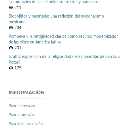
los umbrales de los estudios sobre cine y audiovisual
211
Biopolítica y mestizaje: una reflexión del nacionalismo
mexicano
204
Pompeya y la Antigüedad clásica como recurso modernizador
de las elites en América latina
201
Grafiti: exposición de la religiosidad de las pandillas de San Luis
Potosí
175
INFORMACIÓN
Para lectores/as
Para autores/as
Para bibliotecarios/as