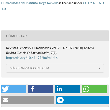
Humanidades del Instituto Jorge Robledo
is licensed under
CC BY-NC-ND
4.0
CÓMO CITAR
Revista Ciencias y Humanidades Vol. VII: No. 07 (2018). (2025).
Revista Ciencias Y Humanidades
,
7
(7).
https://doi.org/10.61497/fm9b4r16
MÁS FORMATOS DE CITA