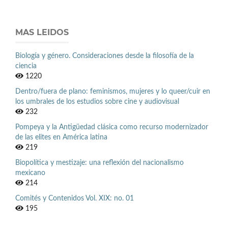
MAS LEIDOS
Biología y género. Consideraciones desde la filosofía de la
ciencia
1220
Dentro/fuera de plano: feminismos, mujeres y lo queer/cuir en
los umbrales de los estudios sobre cine y audiovisual
232
Pompeya y la Antigüedad clásica como recurso modernizador
de las elites en América latina
219
Biopolítica y mestizaje: una reflexión del nacionalismo
mexicano
214
Comités y Contenidos Vol. XIX: no. 01
195