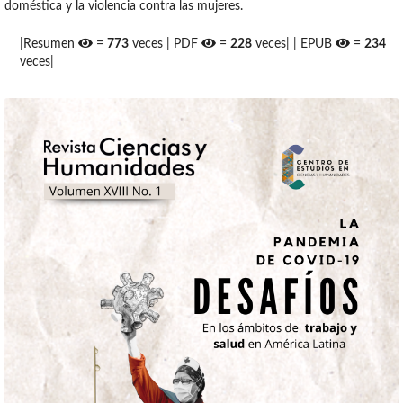
doméstica y la violencia contra las mujeres.
|Resumen
=
773
veces | PDF
=
228
veces| | EPUB
=
234
veces|