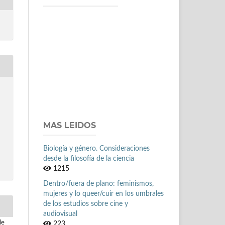
:
MAS LEIDOS
Biología y género. Consideraciones
desde la filosofía de la ciencia
1215
Dentro/fuera de plano: feminismos,
mujeres y lo queer/cuir en los umbrales
de los estudios sobre cine y
audiovisual
le
223