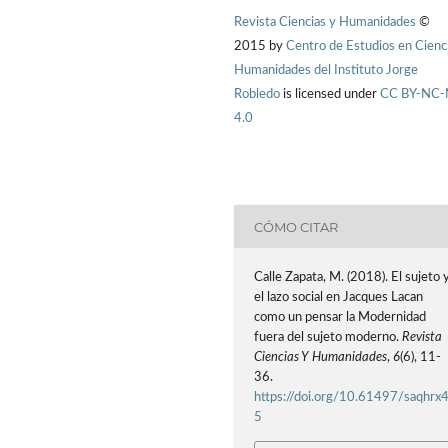
Revista Ciencias y Humanidades
©
2015 by
Centro de Estudios en Cienc
Humanidades del Instituto Jorge
Robledo
is licensed under
CC BY-NC
4.0
CÓMO CITAR
Calle Zapata, M. (2018). El sujeto 
el lazo social en Jacques Lacan
como un pensar la Modernidad
fuera del sujeto moderno.
Revista
Ciencias Y Humanidades
,
6
(6), 11-
36.
https://doi.org/10.61497/saqhrx
5