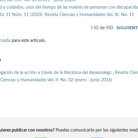
d y cuidados, usos del tiempo de las madres de personas con discapacid
ol. 11 Núm. 11 (2020): Revista Ciencias y Humanidades Vol. XI: No. 11
1-10 de 100
SIGUIEN
anzada
para este artículo.
a
gación de la acción a través de la literatura del desasosiego
,
Revista Cien
Ciencias y Humanidades Vol. II: No. 02 (enero - junio 2016)
ieres publicar con nosotros?
Puedes comunicarte por los siguientes med