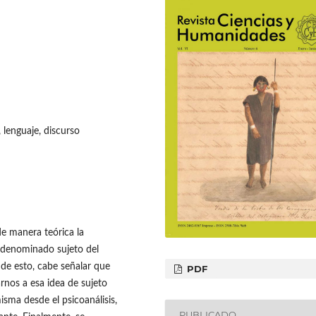
 lenguaje, discurso
de manera teórica la
 denominado sujeto del
 de esto, cabe señalar que
PDF
rnos a esa idea de sujeto
sma desde el psicoanálisis,
PUBLICADO