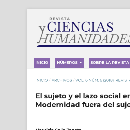
INICIO
NÚMEROS
SOBRE LA REVISTA
INICIO
/
ARCHIVOS
/
VOL. 6 NÚM. 6 (2018): REVI
El sujeto y el lazo socia
Modernidad fuera del su
Mauricio Calle Zapata