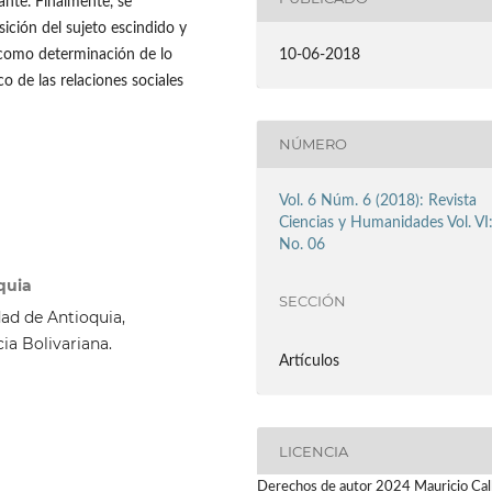
cante. Finalmente, se
sición del sujeto escindido y
s como determinación de lo
10-06-2018
 de las relaciones sociales
NÚMERO
Vol. 6 Núm. 6 (2018): Revista
Ciencias y Humanidades Vol. VI
No. 06
quia
SECCIÓN
dad de Antioquia,
cia Bolivariana.
Artículos
LICENCIA
Derechos de autor 2024 Mauricio Cal