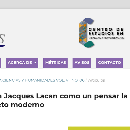
ACERCA DE
MÉTRICAS
AVISOS
CONTACTO
STA CIENCIAS Y HUMANIDADES VOL. VI: NO. 06
/
Artículos
l en Jacques Lacan como un pensar la
jeto moderno