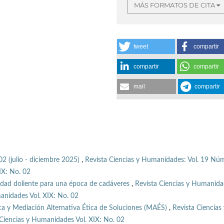
MÁS FORMATOS DE CITA
tweet
compartir
compartir
compartir
mail
compartir
02 (julio - diciembre 2025)
,
Revista Ciencias y Humanidades: Vol. 19 Núm
IX: No. 02
idad doliente para una época de cadáveres
,
Revista Ciencias y Humanida
anidades Vol. XIX: No. 02
ica y Mediación Alternativa Ética de Soluciones (MAÉS)
,
Revista Ciencias 
Ciencias y Humanidades Vol. XIX: No. 02