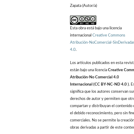
Zapata (Autor/a)
Esta obra está bajo una licencia
internacional
Creative Commons
Atribución-NoComercial-SinDerivada
4.0
.
Los artículos publicados en esta revist
están bajo una licencia
Creative Com
Atribución-No Comercial 4.0
Internacional (CC BY-NC-ND 4.0 )
. E
significa que los autores conservan su
derechos de autor y permiten que otr
compartan y distribuyan el contenido 
el debido reconocimiento, pero sin fin
comerciales. No se permite la creació
obras derivadas a partir de este conte