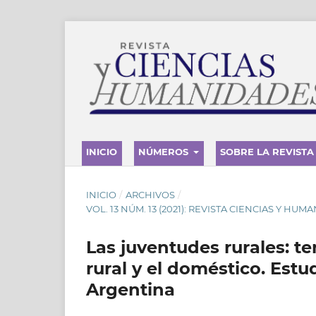
INICIO
NÚMEROS
SOBRE LA REVISTA
INICIO
/
ARCHIVOS
/
VOL. 13 NÚM. 13 (2021): REVISTA CIENCIAS Y HUMA
Las juventudes rurales: te
rural y el doméstico. Est
Argentina