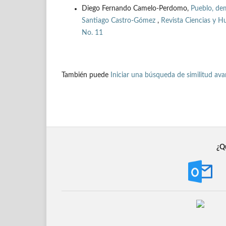
Diego Fernando Camelo-Perdomo,
Pueblo, dem
Santiago Castro-Gómez
,
Revista Ciencias y H
No. 11
También puede
Iniciar una búsqueda de similitud av
¿Qu