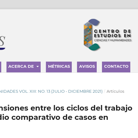
ACERCA DE
MÉTRICAS
AVISOS
CONTACTO
NIDADES VOL. XIII: NO. 13 (JULIO - DICIEMBRE 2021)
/
Artículos
nsiones entre los ciclos del trabajo
udio comparativo de casos en