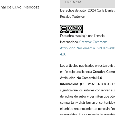
LICENCIA
onal de Cuyo, Mendoza,
Derechos de autor 2024 Carla Daniel
Rosales (Autor/a)
Esta obra está bajo una licencia
internacional
Creative Commons
Atribución-NoComercial-SinDerivada
4.0
.
Los artículos publicados en esta revist
están bajo una licencia
Creative Com
Atribución-No Comercial 4.0
Internacional (CC BY-NC-ND 4.0 )
. E
significa que los autores conservan su
derechos de autor y permiten que otr
compartan y distribuyan el contenido 
el debido reconocimiento, pero sin fin