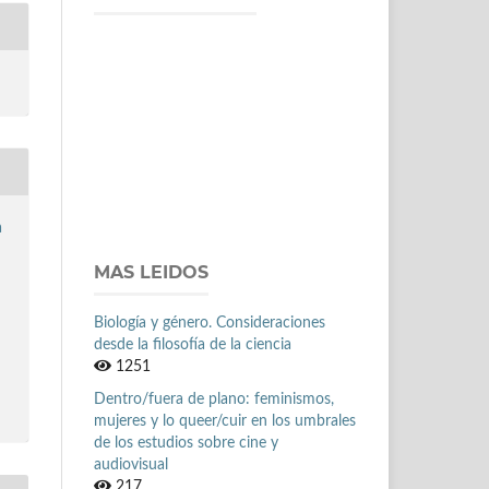
a
MAS LEIDOS
Biología y género. Consideraciones
desde la filosofía de la ciencia
1251
Dentro/fuera de plano: feminismos,
mujeres y lo queer/cuir en los umbrales
de los estudios sobre cine y
audiovisual
217