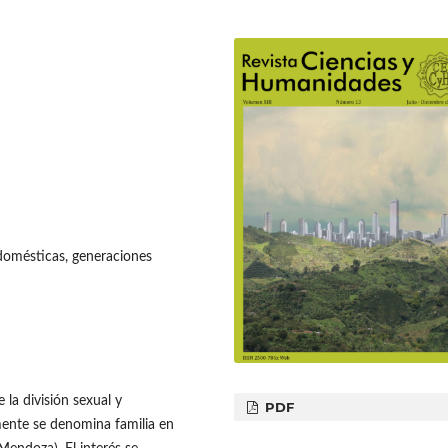
 domésticas, generaciones
 la división sexual y
PDF
mente se denomina familia en