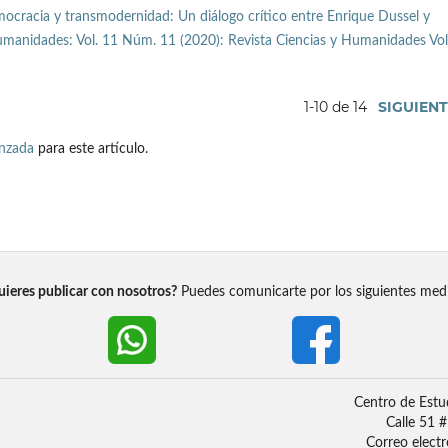
ocracia y transmodernidad: Un diálogo crítico entre Enrique Dussel y
umanidades: Vol. 11 Núm. 11 (2020): Revista Ciencias y Humanidades Vol.
1-10 de 14
SIGUIEN
anzada
para este artículo.
ieres publicar con nosotros?
Puedes comunicarte por los siguientes med
Centro de Estu
Calle 51 
Correo elect