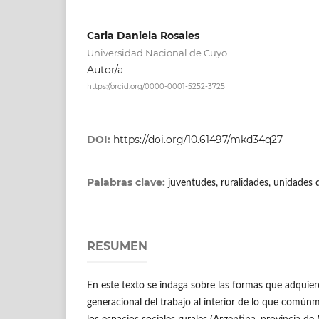
Carla Daniela Rosales
Universidad Nacional de Cuyo
Autor/a
https://orcid.org/0000-0001-5252-3725
DOI:
https://doi.org/10.61497/mkd34q27
Palabras clave:
juventudes, ruralidades, unidades
RESUMEN
En este texto se indaga sobre las formas que adquiere
generacional del trabajo al interior de lo que común