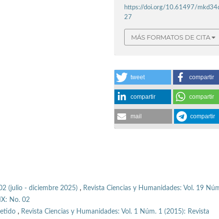
https://doi.org/10.61497/mkd34
27
MÁS FORMATOS DE CITA
tweet
compartir
compartir
compartir
mail
compartir
02 (julio - diciembre 2025)
,
Revista Ciencias y Humanidades: Vol. 19 Núm
IX: No. 02
petido
,
Revista Ciencias y Humanidades: Vol. 1 Núm. 1 (2015): Revista