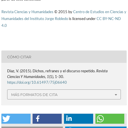
Revista Ciencias y Humanidades
© 2015 by
Centro de Estudios en Ciencias y
Humanidades del Instituto Jorge Robledo
is licensed under
CC BY-NC-ND
4.0
CÓMO CITAR
Díaz, V. (2015). Dichos, refranes y el discurso repetido.
Revista
Ciencias Y Humanidades
,
1
(1), 1-30.
https://doi.org/10.61497/75j06640
MÁS FORMATOS DE CITA