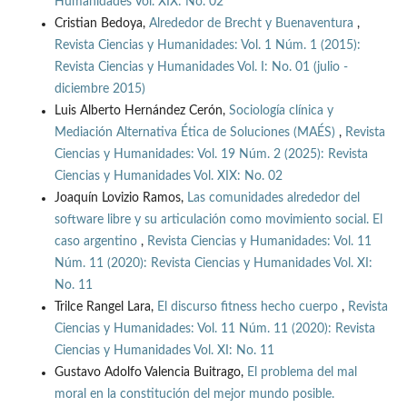
Humanidades Vol. XIX: No. 02
Cristian Bedoya,
Alrededor de Brecht y Buenaventura
,
Revista Ciencias y Humanidades: Vol. 1 Núm. 1 (2015):
Revista Ciencias y Humanidades Vol. I: No. 01 (julio -
diciembre 2015)
Luis Alberto Hernández Cerón,
Sociología clínica y
Mediación Alternativa Ética de Soluciones (MAÉS)
,
Revista
Ciencias y Humanidades: Vol. 19 Núm. 2 (2025): Revista
Ciencias y Humanidades Vol. XIX: No. 02
Joaquín Lovizio Ramos,
Las comunidades alrededor del
software libre y su articulación como movimiento social. El
caso argentino
,
Revista Ciencias y Humanidades: Vol. 11
Núm. 11 (2020): Revista Ciencias y Humanidades Vol. XI:
No. 11
Trilce Rangel Lara,
El discurso fitness hecho cuerpo
,
Revista
Ciencias y Humanidades: Vol. 11 Núm. 11 (2020): Revista
Ciencias y Humanidades Vol. XI: No. 11
Gustavo Adolfo Valencia Buitrago,
El problema del mal
moral en la constitución del mejor mundo posible.