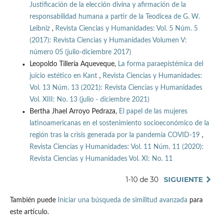
Justificación de la elección divina y afirmación de la
responsabilidad humana a partir de la Teodicea de G. W.
Leibniz
,
Revista Ciencias y Humanidades: Vol. 5 Núm. 5
(2017): Revista Ciencias y Humanidades Volumen V:
número 05 (julio-diciembre 2017)
Leopoldo Tillería Aqueveque,
La forma paraepistémica del
juicio estético en Kant
,
Revista Ciencias y Humanidades:
Vol. 13 Núm. 13 (2021): Revista Ciencias y Humanidades
Vol. XIII: No. 13 (julio - diciembre 2021)
Bertha Jhael Arroyo Pedraza,
El papel de las mujeres
latinoamericanas en el sostenimiento socioeconómico de la
región tras la crisis generada por la pandemia COVID-19
,
Revista Ciencias y Humanidades: Vol. 11 Núm. 11 (2020):
Revista Ciencias y Humanidades Vol. XI: No. 11
1-10 de 30
SIGUIENTE
También puede
Iniciar una búsqueda de similitud avanzada
para
este artículo.