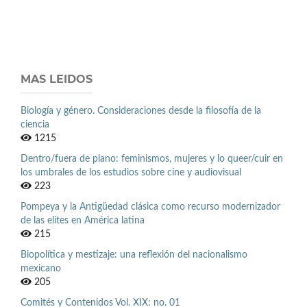
MAS LEIDOS
Biología y género. Consideraciones desde la filosofía de la
ciencia
1215
Dentro/fuera de plano: feminismos, mujeres y lo queer/cuir en
los umbrales de los estudios sobre cine y audiovisual
223
Pompeya y la Antigüedad clásica como recurso modernizador
de las elites en América latina
215
Biopolítica y mestizaje: una reflexión del nacionalismo
mexicano
205
Comités y Contenidos Vol. XIX: no. 01