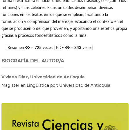
forma o estructura en locuciones, enunciados fraseológicos (como los
refranes) y citas célebres. Estas unidades desempeñan diversas
funciones en los textos en los que se emplean, facilitando la
formulación y comprensión del mensaje, evocando el contexto en el
que se producen o del que provienen, y aportando una estética propia
gracias a procesos fonoestilísticos como la rima.
|Resumen
=
725
veces | PDF
=
343
veces|
BIOGRAFÍA DEL AUTOR/A
Viviana Díaz, Universidad de Antioquia
Magister en Lingüística por: Universidad de Antioquia