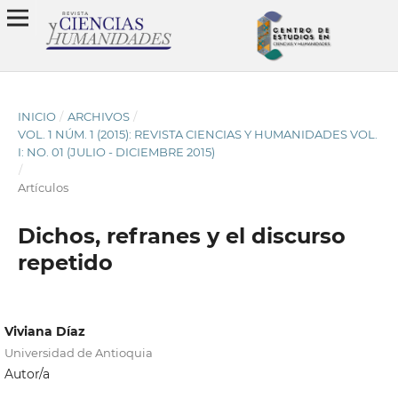
INICIO
/
ARCHIVOS
/
VOL. 1 NÚM. 1 (2015): REVISTA CIENCIAS Y HUMANIDADES VOL.
I: NO. 01 (JULIO - DICIEMBRE 2015)
/
Artículos
Dichos, refranes y el discurso
repetido
Viviana Díaz
Universidad de Antioquia
Autor/a