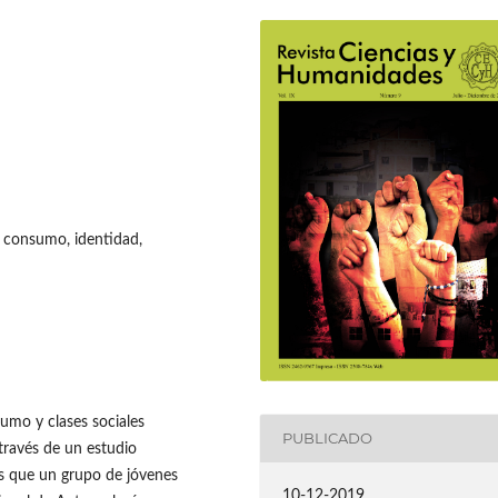
, consumo, identidad,
umo y clases sociales
PUBLICADO
través de un estudio
tos que un grupo de jóvenes
10-12-2019