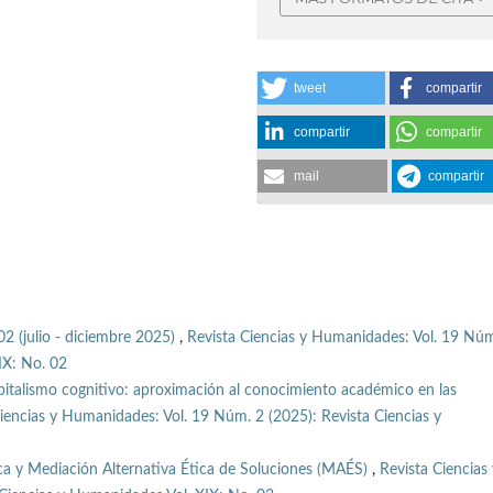
tweet
compartir
compartir
compartir
mail
compartir
02 (julio - diciembre 2025)
,
Revista Ciencias y Humanidades: Vol. 19 Núm
IX: No. 02
pitalismo cognitivo: aproximación al conocimiento académico en las
iencias y Humanidades: Vol. 19 Núm. 2 (2025): Revista Ciencias y
ica y Mediación Alternativa Ética de Soluciones (MAÉS)
,
Revista Ciencias 