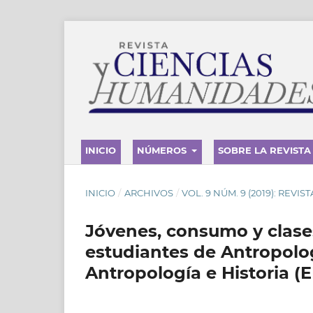
INICIO
NÚMEROS
SOBRE LA REVISTA
INICIO
/
ARCHIVOS
/
VOL. 9 NÚM. 9 (2019): REVI
Jóvenes, consumo y clases
estudiantes de Antropolog
Antropología e Historia (