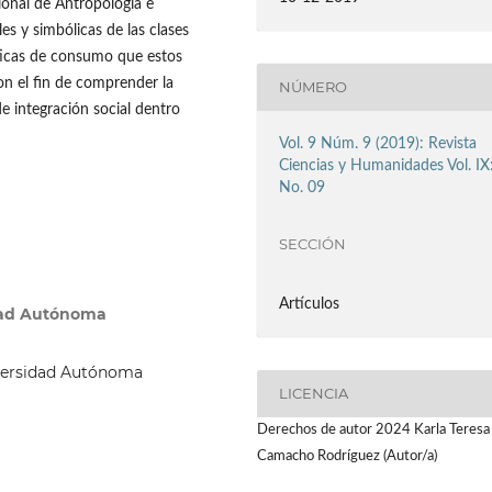
ional de Antropología e
s y simbólicas de las clases
cticas de consumo que estos
con el fin de comprender la
NÚMERO
e integración social dentro
Vol. 9 Núm. 9 (2019): Revista
Ciencias y Humanidades Vol. IX
No. 09
SECCIÓN
Artículos
dad Autónoma
iversidad Autónoma
LICENCIA
Derechos de autor 2024 Karla Teresa
Camacho Rodríguez (Autor/a)