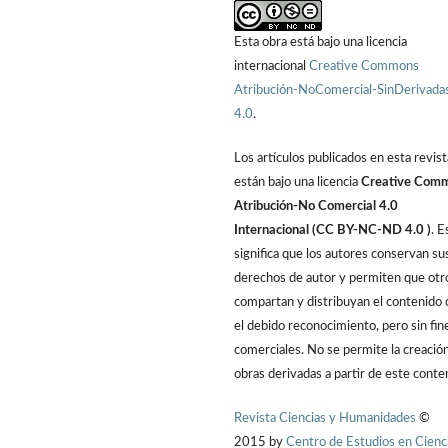
Esta obra está bajo una licencia
internacional
Creative Commons
Atribución-NoComercial-SinDerivada
4.0
.
Los artículos publicados en esta revist
están bajo una licencia
Creative Com
Atribución-No Comercial 4.0
Internacional (CC BY-NC-ND 4.0 )
. E
significa que los autores conservan su
derechos de autor y permiten que otr
compartan y distribuyan el contenido 
el debido reconocimiento, pero sin fin
comerciales. No se permite la creació
obras derivadas a partir de este conte
Revista Ciencias y Humanidades
©
2015 by
Centro de Estudios en Cienc