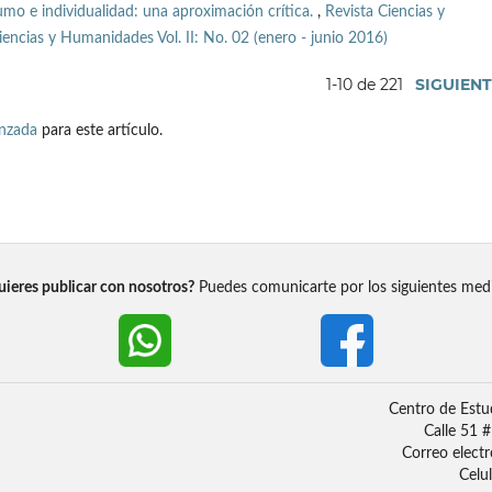
mo e individualidad: una aproximación crítica.
,
Revista Ciencias y
encias y Humanidades Vol. II: No. 02 (enero - junio 2016)
1-10 de 221
SIGUIEN
anzada
para este artículo.
ieres publicar con nosotros?
Puedes comunicarte por los siguientes med
Centro de Estu
Calle 51 
Correo elect
Celu