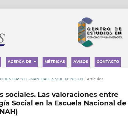
ACERCA DE
MÉTRICAS
AVISOS
CONTACTO
STA CIENCIAS Y HUMANIDADES VOL. IX: NO. 09
/
Artículos
 sociales. Las valoraciones entre
ía Social en la Escuela Nacional de
ENAH)