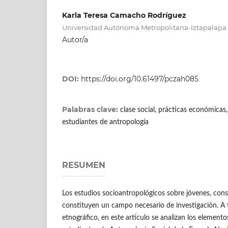
Karla Teresa Camacho Rodríguez
Universidad Autónoma Metropolitana-Iztapalapa
Autor/a
DOI:
https://doi.org/10.61497/pczah085
Palabras clave:
clase social, prácticas económicas
estudiantes de antropología
RESUMEN
Los estudios socioantropológicos sobre jóvenes, cons
constituyen un campo necesario de investigación. A 
etnográfico, en este artículo se analizan los elemen