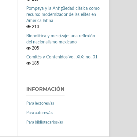
Pompeya y la Antigüedad clásica como
recurso modernizador de las elites en
América latina
213
Biopolítica y mestizaje: una reflexión
del nacionalismo mexicano
205
Comités y Contenidos Vol. XIX: no. 01
185
INFORMACIÓN
Para lectores/as
Para autores/as
Para bibliotecarios/as