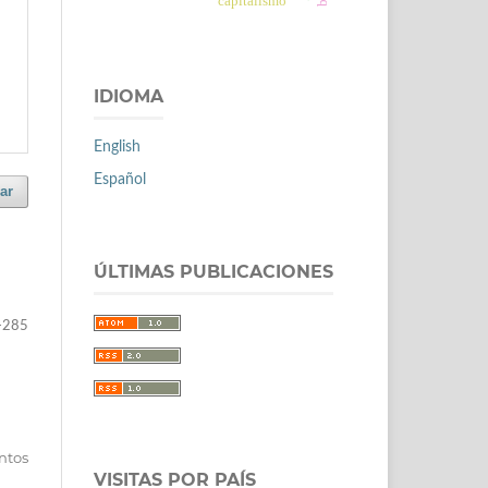
capitalismo
IDIOMA
English
Español
ar
ÚLTIMAS PUBLICACIONES
-285
entos
VISITAS POR PAÍS