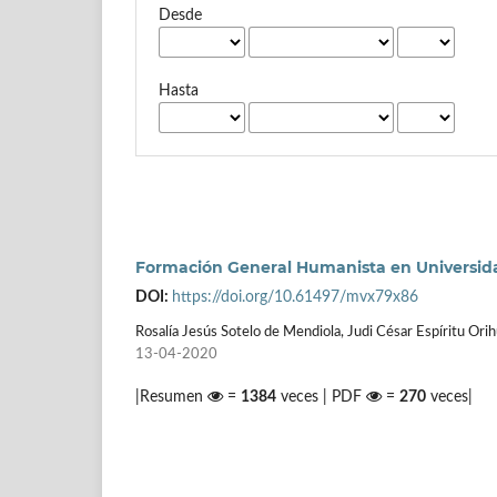
Desde
Hasta
Formación General Humanista en Universid
DOI:
https://doi.org/10.61497/mvx79x86
Rosalía Jesús Sotelo de Mendiola, Judi César Espíritu Orih
13-04-2020
|Resumen
=
1384
veces | PDF
=
270
veces|