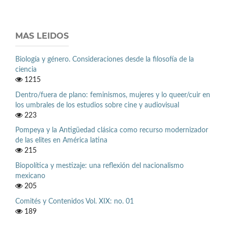
MAS LEIDOS
Biología y género. Consideraciones desde la filosofía de la
ciencia
1215
Dentro/fuera de plano: feminismos, mujeres y lo queer/cuir en
los umbrales de los estudios sobre cine y audiovisual
223
Pompeya y la Antigüedad clásica como recurso modernizador
de las elites en América latina
215
Biopolítica y mestizaje: una reflexión del nacionalismo
mexicano
205
Comités y Contenidos Vol. XIX: no. 01
189