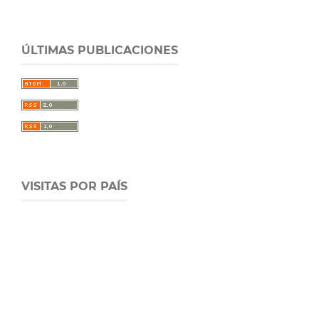
ÚLTIMAS PUBLICACIONES
VISITAS POR PAÍS