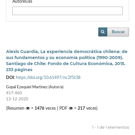
Autores/as
Buscar
Alexis Guardia, La experiencia democrática chilena: de
sus fundamentos y su economía política (1990-2009).
Santiago de Chile: Fondo de Cultura Económica, 2015.
233 páginas
DOI:
https://doi.org/10.61497/nc2f5t38
Gopal Ezequiel Martínez (Autor/a)
457-460
13-12-2020
|Resumen
=
1476
veces | PDF
=
217
veces|
1 - 1 de 1 elementos