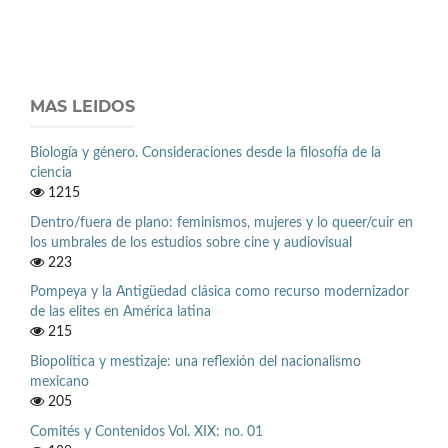
MAS LEIDOS
Biología y género. Consideraciones desde la filosofía de la
ciencia
1215
Dentro/fuera de plano: feminismos, mujeres y lo queer/cuir en
los umbrales de los estudios sobre cine y audiovisual
223
Pompeya y la Antigüedad clásica como recurso modernizador
de las elites en América latina
215
Biopolítica y mestizaje: una reflexión del nacionalismo
mexicano
205
Comités y Contenidos Vol. XIX: no. 01