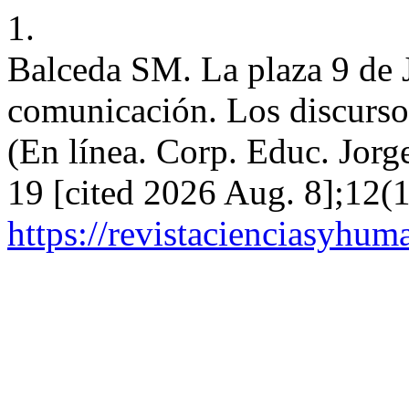
1.
Balceda SM. La plaza 9 de 
comunicación. Los discursos
(En línea. Corp. Educ. Jorg
19 [cited 2026 Aug. 8];12(1
https://revistacienciasyhum