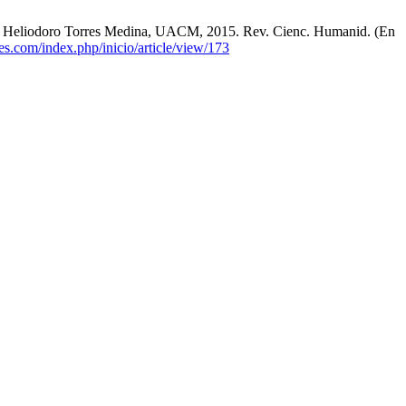
aúl Heliodoro Torres Medina, UACM, 2015. Rev. Cienc. Humanid. (En
es.com/index.php/inicio/article/view/173