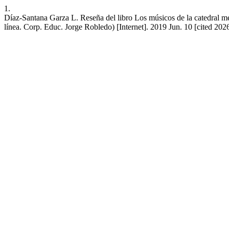
1.
Díaz-Santana Garza L. Reseña del libro Los músicos de la catedral
línea. Corp. Educ. Jorge Robledo) [Internet]. 2019 Jun. 10 [cited 202