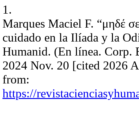
1.
Marques Maciel F. “μηδέ σ
cuidado en la Ilíada y la O
Humanid. (En línea. Corp. E
2024 Nov. 20 [cited 2026 A
from:
https://revistacienciasyhum