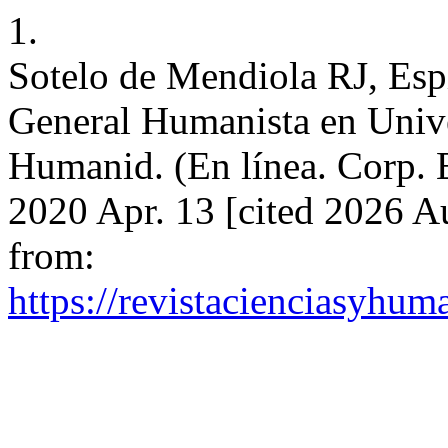
1.
Sotelo de Mendiola RJ, Esp
General Humanista en Unive
Humanid. (En línea. Corp. E
2020 Apr. 13 [cited 2026 A
from:
https://revistacienciasyhum