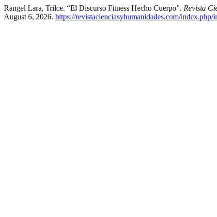
Rangel Lara, Trilce. “El Discurso Fitness Hecho Cuerpo”.
Revista C
August 6, 2026.
https://revistacienciasyhumanidades.com/index.php/in