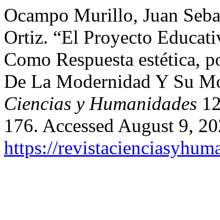
Ocampo Murillo, Juan Seba
Ortiz. “El Proyecto Educa
Como Respuesta estética, po
De La Modernidad Y Su Mo
Ciencias y Humanidades
12
176. Accessed August 9, 20
https://revistacienciasyhum