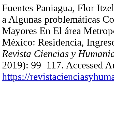
Fuentes Paniagua, Flor Itze
a Algunas problemáticas Co
Mayores En El área Metrop
México: Residencia, Ingre
Revista Ciencias y Humani
2019): 99–117. Accessed Au
https://revistacienciasyhum