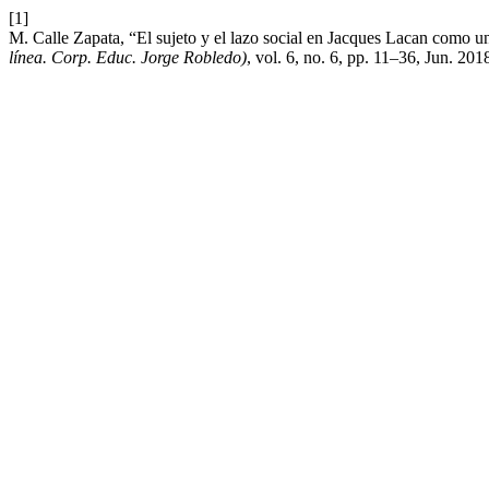
[1]
M. Calle Zapata, “El sujeto y el lazo social en Jacques Lacan como 
línea. Corp. Educ. Jorge Robledo)
, vol. 6, no. 6, pp. 11–36, Jun. 201