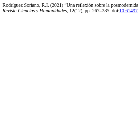
Rodríguez Soriano, R.I. (2021) “Una reflexión sobre la posmodernidad 
Revista Ciencias y Humanidades
, 12(12), pp. 267–285. doi:
10.6149