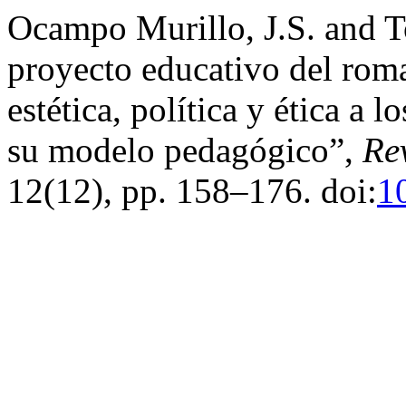
Ocampo Murillo, J.S. and T
proyecto educativo del rom
estética, política y ética a
su modelo pedagógico”,
Re
12(12), pp. 158–176. doi:
1