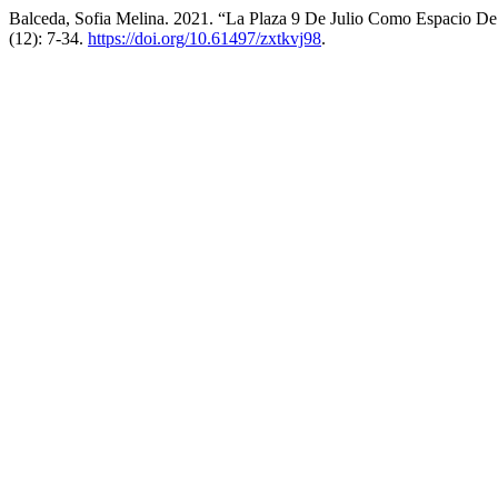
Balceda, Sofia Melina. 2021. “La Plaza 9 De Julio Como Espacio De 
(12): 7-34.
https://doi.org/10.61497/zxtkvj98
.