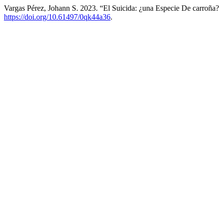
Vargas Pérez, Johann S. 2023. “El Suicida: ¿una Especie De carroña
https://doi.org/10.61497/0qk44a36
.