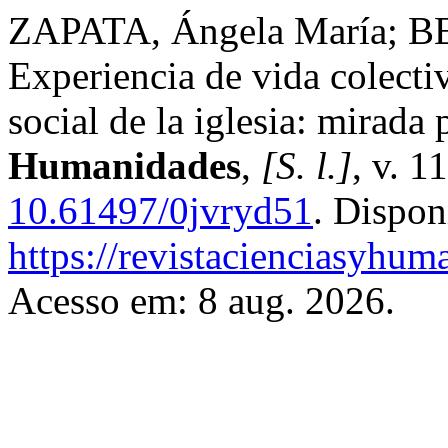
ZAPATA, Ángela María; BE
Experiencia de vida colecti
social de la iglesia: mirada 
Humanidades
,
[S. l.]
, v. 1
10.61497/0jvryd51
. Dispon
https://revistacienciasyhum
Acesso em: 8 aug. 2026.