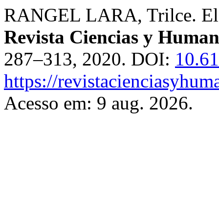
RANGEL LARA, Trilce. El d
Revista Ciencias y Human
287–313, 2020. DOI:
10.6
https://revistacienciasyhum
Acesso em: 9 aug. 2026.