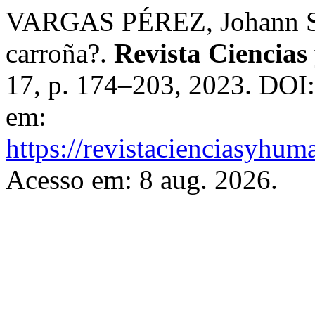
VARGAS PÉREZ, Johann S. E
carroña?.
Revista Ciencia
17, p. 174–203, 2023. DOI
em:
https://revistacienciasyhum
Acesso em: 8 aug. 2026.