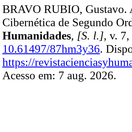
BRAVO RUBIO, Gustavo. An
Cibernética de Segundo Or
Humanidades
,
[S. l.]
, v. 7
10.61497/87hm3y36
. Disp
https://revistacienciasyhum
Acesso em: 7 aug. 2026.