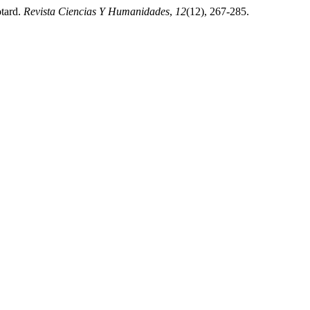
otard.
Revista Ciencias Y Humanidades
,
12
(12), 267-285.