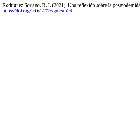
Rodríguez Soriano, R. I. (2021). Una reflexión sobre la posmodernidad
https://doi.org/10.61497/ygmegn16