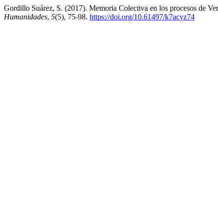
Gordillo Suárez, S. (2017). Memoria Colectiva en los procesos de Verd
Humanidades
,
5
(5), 75-98.
https://doi.org/10.61497/k7acyz74