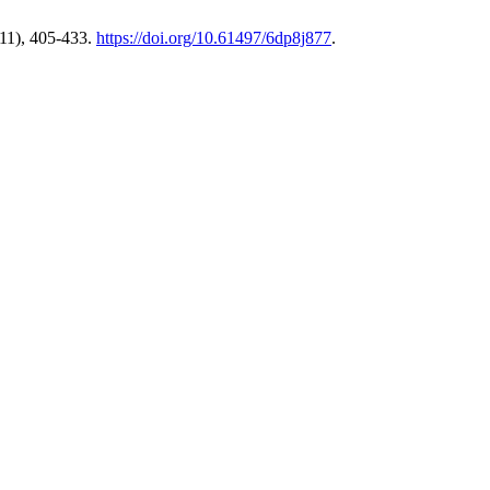
11), 405-433.
https://doi.org/10.61497/6dp8j877
.