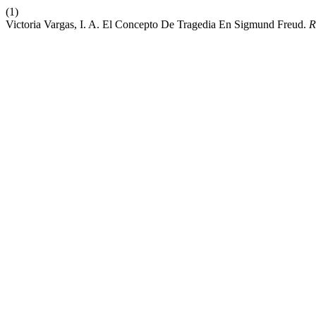
(1)
Victoria Vargas, I. A. El Concepto De Tragedia En Sigmund Freud.
R