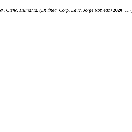
ev. Cienc. Humanid. (En línea. Corp. Educ. Jorge Robledo)
2020
,
11
(