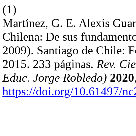
(1)
Martínez, G. E. Alexis Gua
Chilena: De sus fundamento
2009). Santiago de Chile: 
2015. 233 páginas.
Rev. Ci
Educ. Jorge Robledo)
2020
https://doi.org/10.61497/nc