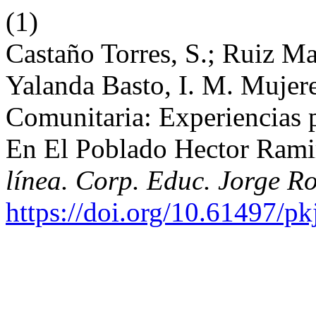
(1)
Castaño Torres, S.; Ruiz M
Yalanda Basto, I. M. Mujer
Comunitaria: Experiencias 
En El Poblado Hector Rami
línea. Corp. Educ. Jorge R
https://doi.org/10.61497/p