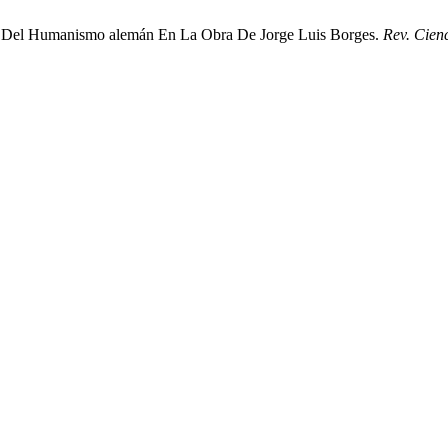
asgos Del Humanismo alemán En La Obra De Jorge Luis Borges.
Rev. Cien