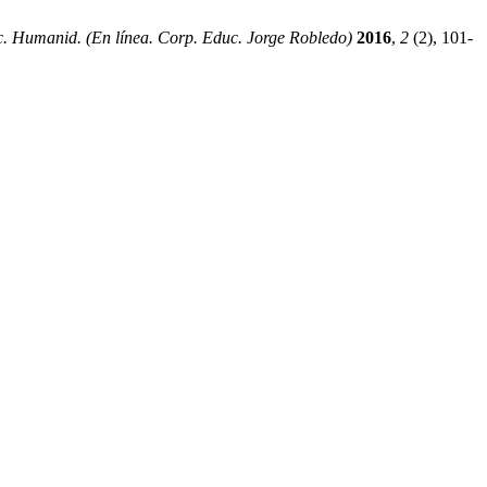
c. Humanid. (En línea. Corp. Educ. Jorge Robledo)
2016
,
2
(2), 101-