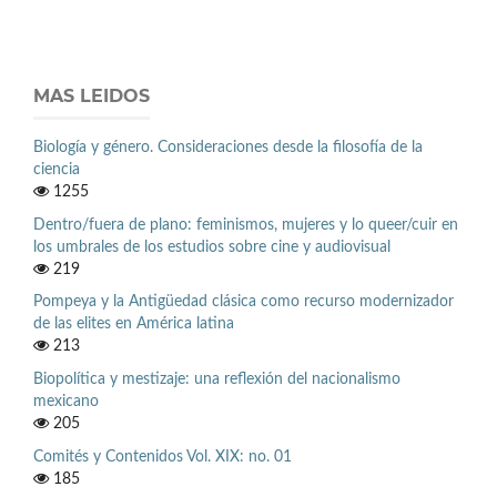
MAS LEIDOS
Biología y género. Consideraciones desde la filosofía de la
ciencia
1255
Dentro/fuera de plano: feminismos, mujeres y lo queer/cuir en
los umbrales de los estudios sobre cine y audiovisual
219
Pompeya y la Antigüedad clásica como recurso modernizador
de las elites en América latina
213
Biopolítica y mestizaje: una reflexión del nacionalismo
mexicano
205
Comités y Contenidos Vol. XIX: no. 01
185