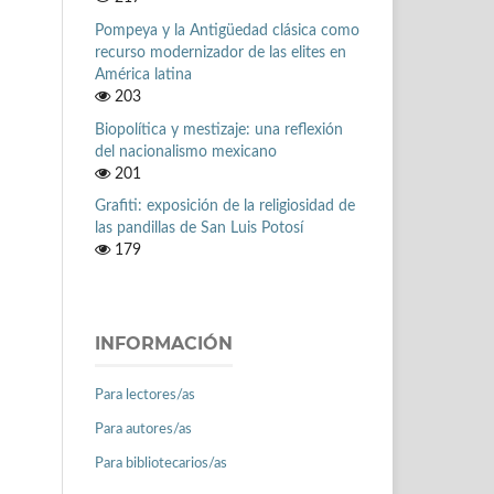
Pompeya y la Antigüedad clásica como
recurso modernizador de las elites en
América latina
203
Biopolítica y mestizaje: una reflexión
del nacionalismo mexicano
201
Grafiti: exposición de la religiosidad de
las pandillas de San Luis Potosí
179
INFORMACIÓN
Para lectores/as
Para autores/as
Para bibliotecarios/as