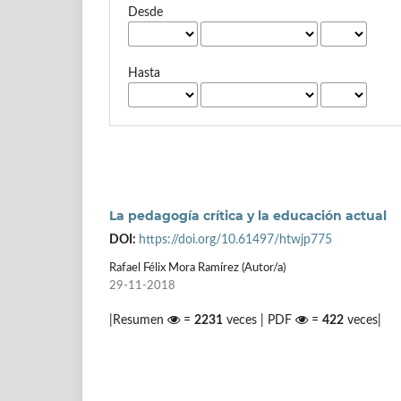
Desde
Hasta
La pedagogía crítica y la educación actual
DOI:
https://doi.org/10.61497/htwjp775
Rafael Félix Mora Ramírez (Autor/a)
29-11-2018
|Resumen
=
2231
veces | PDF
=
422
veces|