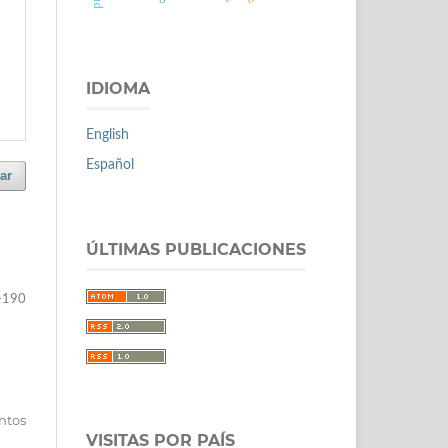
IDIOMA
English
Español
ar
ÚLTIMAS PUBLICACIONES
-190
entos
VISITAS POR PAÍS