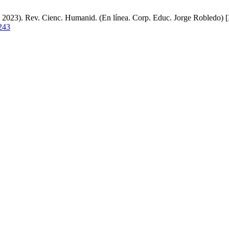
 2023). Rev. Cienc. Humanid. (En línea. Corp. Educ. Jorge Robledo) [In
/243