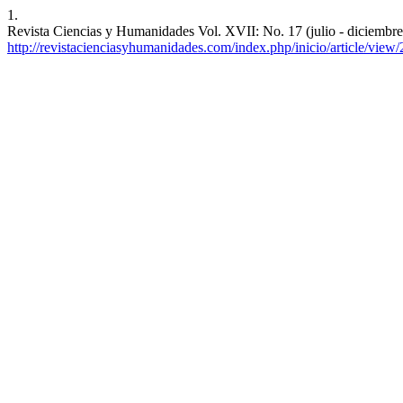
1.
Revista Ciencias y Humanidades Vol. XVII: No. 17 (julio - diciembre
http://revistacienciasyhumanidades.com/index.php/inicio/article/view