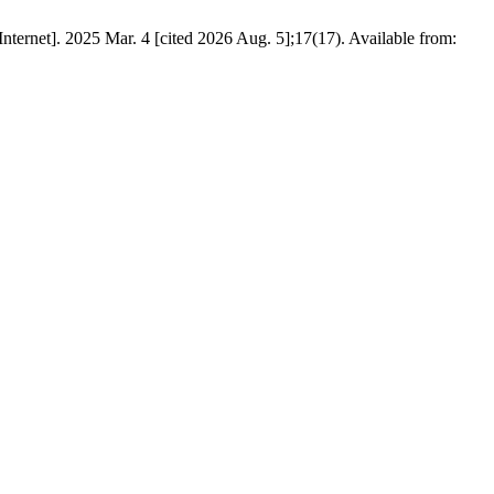
ternet]. 2025 Mar. 4 [cited 2026 Aug. 5];17(17). Available from: